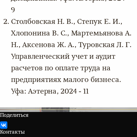
9
Столбовская Н. В., Степук Е. И.,
Хлопонина В. С., Мартемьянова А.
Н., Аксенова Ж. А., Туровская Л. Г.
Управленческий учет и аудит
расчетов по оплате труда на
предприятиях малого бизнеса.
Уфа: Аэтерна, 2024 - 11
Поделиться
Контакты