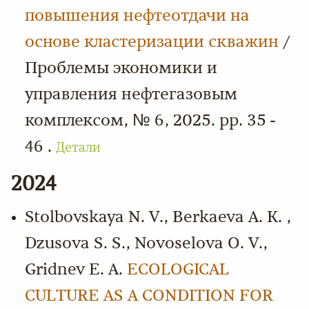
повышения нефтеотдачи на
основе кластеризации скважин
/
Проблемы экономики и
управления нефтегазовым
комплексом, № 6, 2025. pp. 35 -
46 .
Детали
2024
Stolbovskaya N. V., Berkaeva A. K. ,
Dzusova S. S., Novoselova O. V.,
Gridnev E. A.
ECOLOGICAL
CULTURE AS A CONDITION FOR