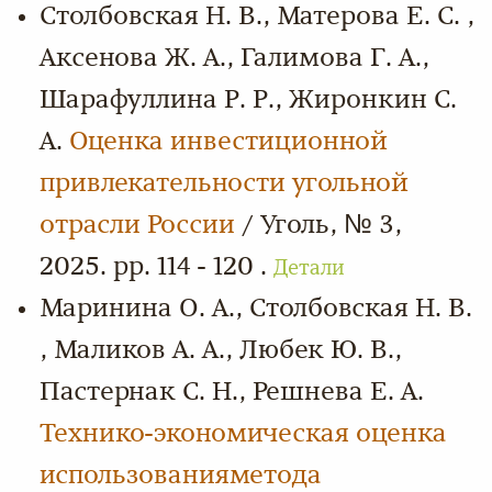
Столбовская Н. В., Матерова Е. С. ,
Аксенова Ж. А., Галимова Г. А.,
Шарафуллина Р. Р., Жиронкин С.
А.
Оценка инвестиционной
привлекательности угольной
отрасли России
/ Уголь, № 3,
2025. pp. 114 - 120 .
Детали
Маринина О. А., Столбовская Н. В.
, Маликов А. А., Любек Ю. В.,
Пастернак С. Н., Решнева Е. А.
Технико-экономическая оценка
использованияметода