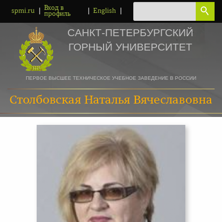
Вход в
|
|
|
spmi.ru
English
профиль
САНКТ-ПЕТЕРБУРГСКИЙ
ГОРНЫЙ УНИВЕРСИТЕТ
ПЕРВОЕ ВЫСШЕЕ ТЕХНИЧЕСКОЕ УЧЕБНОЕ ЗАВЕДЕНИЕ В РОССИИ
Столбовская Наталья Вячеславовна