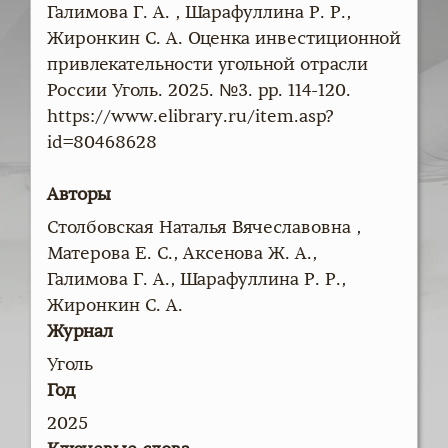
Галимова Г. А. , Шарафуллина Р. Р.,
Жиронкин С. А. Оценка инвестиционной
привлекательности угольной отрасли
России Уголь. 2025. №3. pp. 114-120.
https://www.elibrary.ru/item.asp?
id=80468628
Авторы
Столбовская Наталья Вячеславовна ,
Матерова Е. С., Аксенова Ж. А.,
Галимова Г. А., Шарафуллина Р. Р.,
Жиронкин С. А.
Журнал
Уголь
Год
2025