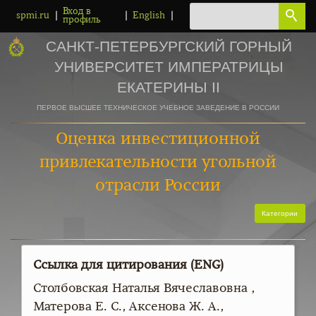
Вход в
|
|
|
spmi.ru
English
профиль
САНКТ-ПЕТЕРБУРГСКИЙ ГОРНЫЙ
УНИВЕРСИТЕТ ИМПЕРАТРИЦЫ
ЕКАТЕРИНЫ II
ПЕРВОЕ ВЫСШЕЕ ТЕХНИЧЕСКОЕ УЧЕБНОЕ ЗАВЕДЕНИЕ В РОССИИ
Оценка инвестиционной
привлекательности угольной
отрасли России
Категории
Ссылка для цитирования (ENG)
Столбовская Наталья Вячеславовна ,
Матерова Е. С., Аксенова Ж. А.,