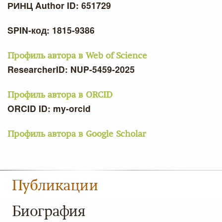
РИНЦ Author ID: 651729
SPIN-код: 1815-9386
Профиль автора в Web of Science
ResearcherID: NUP-5459-2025
Профиль автора в ORCID
ORCID ID: my-orcid
Профиль автора в Google Scholar
Публикации
Биография