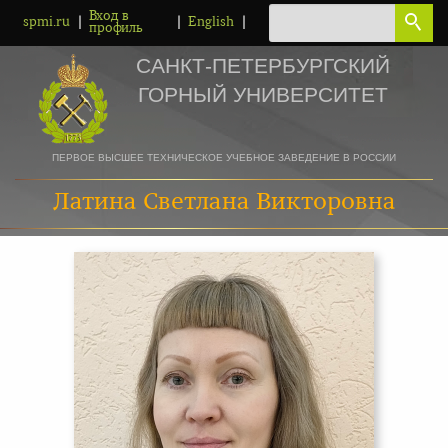
Вход в
|
|
|
spmi.ru
English
профиль
САНКТ-ПЕТЕРБУРГСКИЙ
ГОРНЫЙ УНИВЕРСИТЕТ
ПЕРВОЕ ВЫСШЕЕ ТЕХНИЧЕСКОЕ УЧЕБНОЕ ЗАВЕДЕНИЕ В РОССИИ
Латина Светлана Викторовна