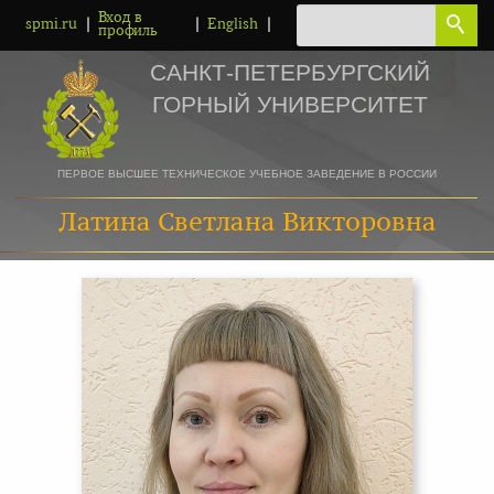
Вход в
|
|
|
spmi.ru
English
профиль
САНКТ-ПЕТЕРБУРГСКИЙ
ГОРНЫЙ УНИВЕРСИТЕТ
ПЕРВОЕ ВЫСШЕЕ ТЕХНИЧЕСКОЕ УЧЕБНОЕ ЗАВЕДЕНИЕ В РОССИИ
Латина Светлана Викторовна