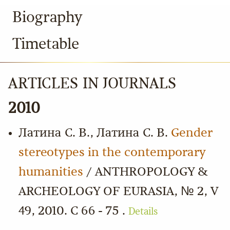
Biography
Timetable
ARTICLES IN JOURNALS
2010
Латина С. В., Латина С. В.
Gender
stereotypes in the contemporary
humanities
/ ANTHROPOLOGY &
ARCHEOLOGY OF EURASIA, № 2, V
49, 2010. С 66 - 75 .
Details