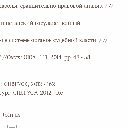
вропы: сравнительно-правовой анализ. / //
Дагенстанский государственный
в системе органов судебной власти. / //
Омск: ОЮА , Т 1, 2014. pp. 48 - 58.
 СПбГУСЭ, 2012 - 162
рг: СПбГУСЭ, 2012 - 167
Join us