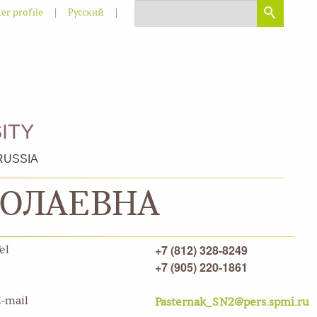
|
|
er profile
Русский
ITY
RUSSIA
КОЛАЕВНА
+7 (812) 328-8249
el
+7 (905) 220-1861
-mail
Pasternak_SN2@pers.spmi.ru