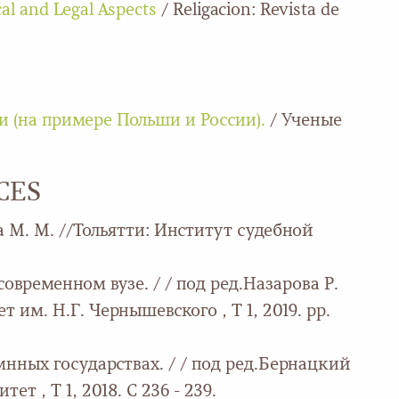
al and Legal Aspects
/ Religacion: Revista de
 (на примере Польши и России).
/ Ученые
CES
а М. М. //Тольятти: Институт судебной
овременном вузе. / / под ред.Назарова Р.
им. Н.Г. Чернышевского , Т 1, 2019. pp.
нных государствах. / / под ред.Бернацкий
 , Т 1, 2018. С 236 - 239.