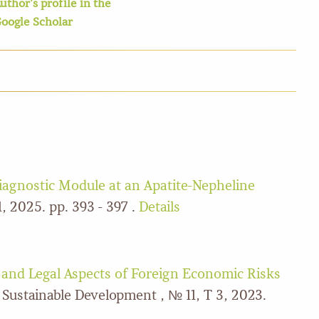
uthor's profile in the
oogle Scholar
iagnostic Module at an Apatite-Nepheline
 2025. pp. 393 - 397 .
Details
and Legal Aspects of Foreign Economic Risks
 Sustainable Development , № 11, Т 3, 2023.