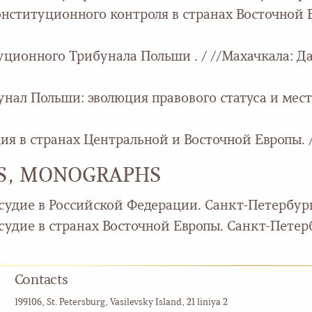
онституционного контроля в странах Восточной Е
уционного Трибунала Польши . / //Махачкала: 
ал Польши: эволюция правового статуса и место 
 в странах Центральной и Восточной Европы. / //
DS, MONOGRAPHS
судие в Российской Федерации. Санкт-Петербург:
удие в странах Восточной Европы. Санкт-Петербу
Contacts
199106, St. Petersburg, Vasilevsky Island, 21 liniya 2