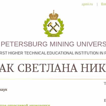
|
spmi.ru
Ent
. PETERSBURG MINING UNIVERS
IRST HIGHER TECHNICAL EDUCATIONAL INSTITUTION IN 
АК СВЕТЛАНА НИ
T
наук
Е