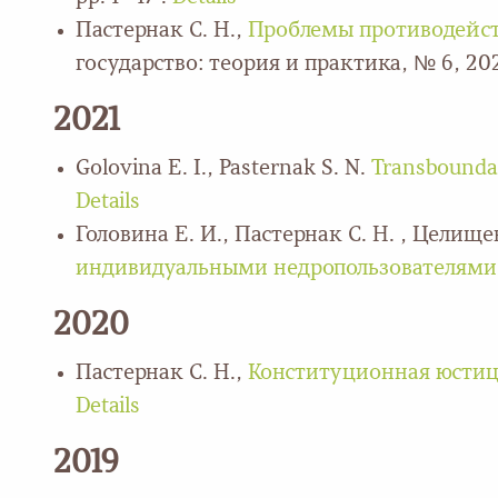
Пастернак С. Н.,
Проблемы противодейст
государство: теория и практика, № 6, 2023
2021
Golovina E. I., Pasternak S. N.
Transboundar
Details
Головина Е. И., Пастернак С. Н. , Целище
индивидуальными недропользователями
2020
Пастернак С. Н.,
Конституционная юстици
Details
2019