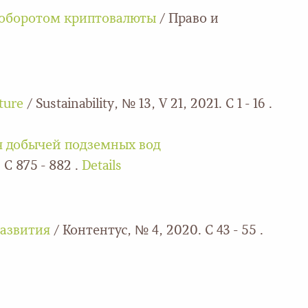
с оборотом криптовалюты
/ Право и
ture
/ Sustainability, № 13, V 21, 2021. С 1 - 16 .
я добычей подземных вод
С 875 - 882 .
Details
развития
/ Контентус, № 4, 2020. С 43 - 55 .