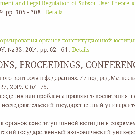
ent and Legal Regulation of Subsoil Use: Theoretic
. pp. 305 - 308 .
Details
ормирования органов конституционной юстиции
 № 33, 2014. pp. 62 - 64 .
Details
IONS, PROCEEDINGS, CONFEREN
ого контроля в федерациях. / / под ред.Матвеев
, 2019. С 67 - 73.
еждения или проблемы правового воспитания в с
исследовательский государственный университет 
я органов конституционной юстиции в совремем
гский государственный экономический университет