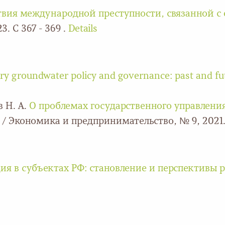
вия международной преступности, связанной 
. С 367 - 369 .
Details
y groundwater policy and governance: past and fu
в Н. А.
О проблемах государственного управлени
/ Экономика и предпринимательство, № 9, 2021. 
я в субъектах РФ: становление и перспективы 