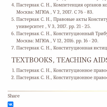
Пастернак С. Н., Компетенция органов к
Москва: МГЮА , V 2, 2017. С 76 - 83.
Пастернак С. Н., Правовые акты Констит
университет , V 3, 2017. pp. 21 - 25.
Пастернак С. Н., Конституционный Трибун
Москва: МГЮА , V 12, 2016. pp. 16 - 20.
Пастернак С. Н., Конституционная юстиция
TEXTBOOKS, TEACHING AI
Пастернак С. Н., Конституционное право
Пастернак С. Н., Конституционное правос
Share