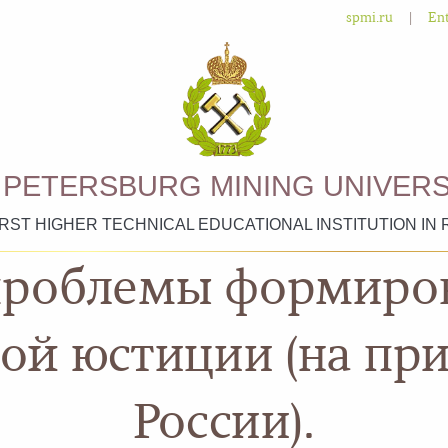
|
spmi.ru
Ent
. PETERSBURG MINING UNIVERS
IRST HIGHER TECHNICAL EDUCATIONAL INSTITUTION IN 
проблемы формиров
ой юстиции (на пр
России).