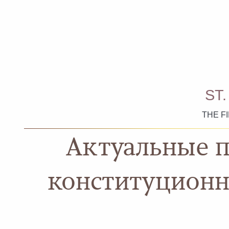
ST
THE F
Актуальные 
конституционн