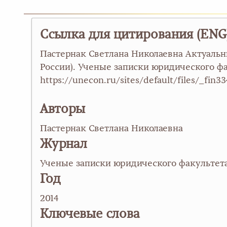
Ссылка для цитирования (ENG
Пастернак Светлана Николаевна Актуаль
России). Ученые записки юридического фак
https://unecon.ru/sites/default/files/_fin3
Авторы
Пастернак Светлана Николаевна
Журнал
Ученые записки юридического факультет
Год
2014
Ключевые слова