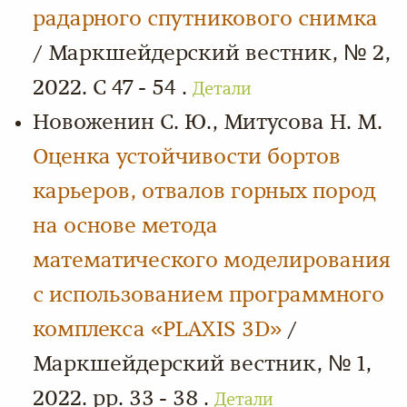
радарного спутникового снимка
/ Маркшейдерский вестник, № 2,
2022. С 47 - 54 .
Детали
Новоженин С. Ю., Митусова Н. М.
Оценка устойчивости бортов
карьеров, отвалов горных пород
на основе метода
математического моделирования
с использованием программного
комплекса «PLAXIS 3D»
/
Маркшейдерский вестник, № 1,
2022. pp. 33 - 38 .
Детали