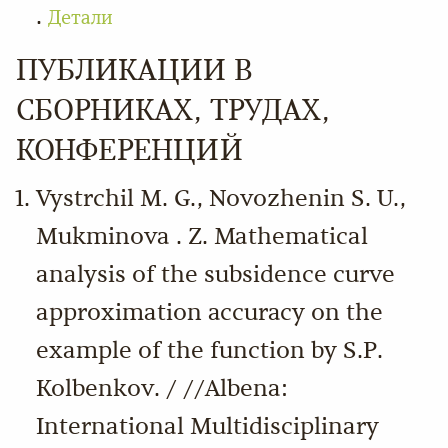
.
Детали
ПУБЛИКАЦИИ В
СБОРНИКАХ, ТРУДАХ,
КОНФЕРЕНЦИЙ
Vystrchil M. G., Novozhenin S. U.,
Mukminova . Z. Mathematical
analysis of the subsidence curve
approximation accuracy on the
example of the function by S.P.
Kolbenkov. / //Albena:
International Multidisciplinary