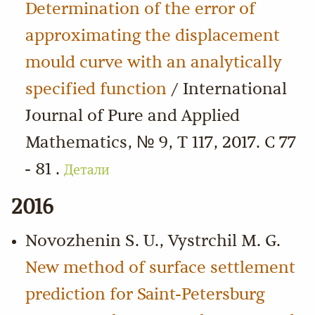
Determination of the error of
approximating the displacement
mould curve with an analytically
specified function
/ International
Journal of Pure and Applied
Mathematics, № 9, Т 117, 2017. С 77
- 81 .
Детали
2016
Novozhenin S. U., Vystrchil M. G.
New method of surface settlement
prediction for Saint-Petersburg