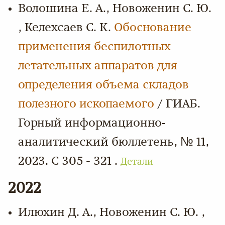
Волошина Е. А., Новоженин С. Ю.
, Келехсаев С. К.
Обоснование
применения беспилотных
летательных аппаратов для
определения объема складов
полезного ископаемого
/ ГИАБ.
Горный информационно-
аналитический бюллетень, № 11,
2023. С 305 - 321 .
Детали
2022
Илюхин Д. А., Новоженин С. Ю. ,