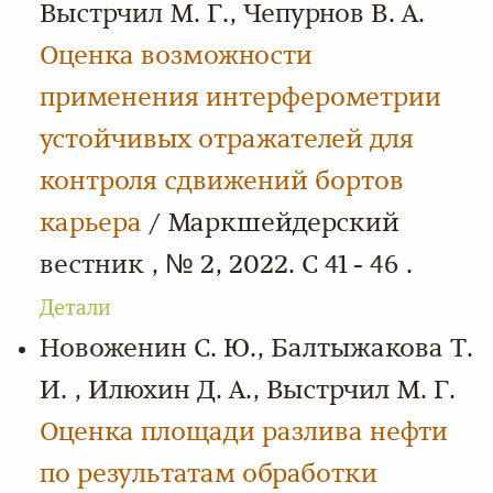
Выстрчил М. Г., Чепурнов В. А.
Оценка возможности
применения интерферометрии
устойчивых отражателей для
контроля сдвижений бортов
карьера
/ Маркшейдерский
вестник , № 2, 2022. С 41 - 46 .
Детали
Новоженин С. Ю., Балтыжакова Т.
И. , Илюхин Д. А., Выстрчил М. Г.
Оценка площади разлива нефти
по результатам обработки