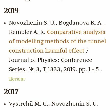
2019
Novozhenin S. U., Bogdanova K. A. ,
Kempler A. K.
Comparative analysis
of modelling methods of the tunnel
construction harmful effect
/
Journal of Physics: Conference
Series, № 3, Т 1333, 2019. pp. 1 - 5 .
Детали
2017
Vystrchil M. G., Novozhenin S. U.