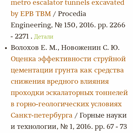
metro escalator tunnels excavated
by EPB TBM
/ Procedia
Engineering, № 150, 2016. pp. 2266
- 2271 .
Детали
Волохов Е. М., Новоженин С. Ю.
Оценка эффективности струйной
цементации грунта как средства
снижения вредного влияния
проходки эскалаторных тоннелей
в горно-геологических условиях
Cанкт-петербурга
/ Горные науки
и технологии, № 1, 2016. pp. 67 - 73