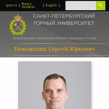
Вход в
|
|
|
spmi.ru
English
профиль
САНКТ-ПЕТЕРБУРГСКИЙ
ГОРНЫЙ УНИВЕРСИТЕТ
ПЕРВОЕ ВЫСШЕЕ ТЕХНИЧЕСКОЕ УЧЕБНОЕ ЗАВЕДЕНИЕ В РОССИИ
Новоженин Сергей Юрьевич