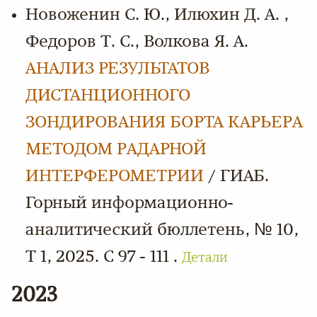
Новоженин С. Ю., Илюхин Д. А. ,
Федоров Т. С., Волкова Я. А.
АНАЛИЗ РЕЗУЛЬТАТОВ
ДИСТАНЦИОННОГО
ЗОНДИРОВАНИЯ БОРТА КАРЬЕРА
МЕТОДОМ РАДАРНОЙ
ИНТЕРФЕРОМЕТРИИ
/ ГИАБ.
Горный информационно-
аналитический бюллетень, № 10,
Т 1, 2025. С 97 - 111 .
Детали
2023