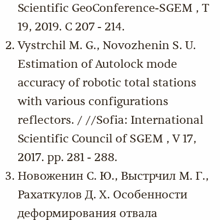
Scientific GeoConference-SGEM , Т
19, 2019. С 207 - 214.
Vystrchil M. G., Novozhenin S. U.
Estimation of Autolock mode
accuracy of robotic total stations
with various configurations
reflectors. / //Sofia: International
Scientific Council of SGEM , V 17,
2017. pp. 281 - 288.
Новоженин С. Ю., Выстрчил М. Г.,
Рахаткулов Д. Х. Особенности
деформирования отвала