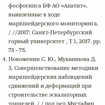
фосфогипса БФ АО «Апатит»,
выявленные в ходе
маркшейдерского мониторинга.
/ //2017: Санкт-Петербургский
горный университет , Т 1, 2017. pp.
73 - 75.
Новоженин С. Ю., Мукминова Д.
З. Совершенствование методики
маркшейдерских наблюдений
сдвижений и деформаций при
строительстве эскалаторных
тоннелей. / / под ред.Мустафин