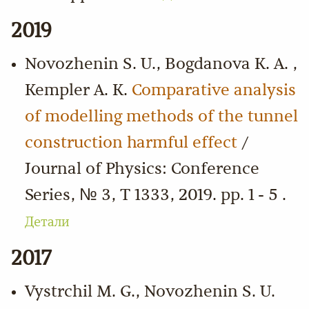
2019
Novozhenin S. U., Bogdanova K. A. ,
Kempler A. K.
Comparative analysis
of modelling methods of the tunnel
construction harmful effect
/
Journal of Physics: Conference
Series, № 3, Т 1333, 2019. pp. 1 - 5 .
Детали
2017
Vystrchil M. G., Novozhenin S. U.