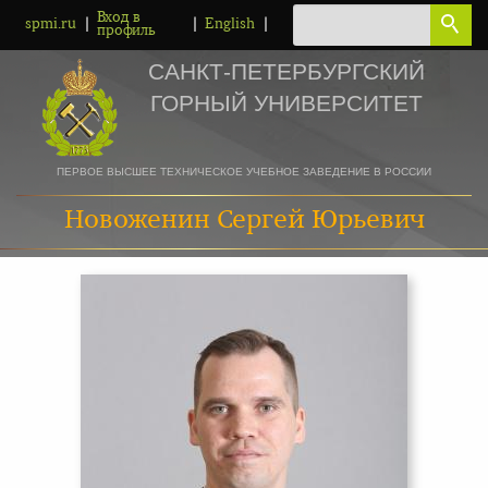
Вход в
|
|
|
spmi.ru
English
профиль
САНКТ-ПЕТЕРБУРГСКИЙ
ГОРНЫЙ УНИВЕРСИТЕТ
ПЕРВОЕ ВЫСШЕЕ ТЕХНИЧЕСКОЕ УЧЕБНОЕ ЗАВЕДЕНИЕ В РОССИИ
Новоженин Сергей Юрьевич