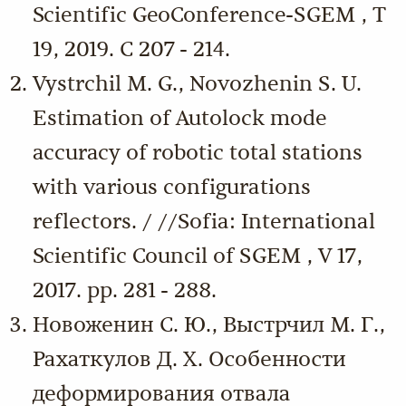
Scientific GeoConference-SGEM , Т
19, 2019. С 207 - 214.
Vystrchil M. G., Novozhenin S. U.
Estimation of Autolock mode
accuracy of robotic total stations
with various configurations
reflectors. / //Sofia: International
Scientific Council of SGEM , V 17,
2017. pp. 281 - 288.
Новоженин С. Ю., Выстрчил М. Г.,
Рахаткулов Д. Х. Особенности
деформирования отвала