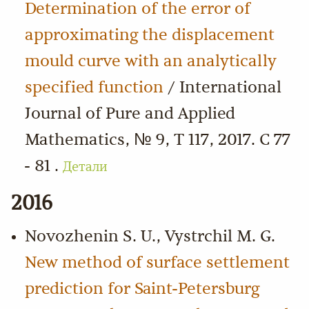
Determination of the error of
approximating the displacement
mould curve with an analytically
specified function
/ International
Journal of Pure and Applied
Mathematics, № 9, Т 117, 2017. С 77
- 81 .
Детали
2016
Novozhenin S. U., Vystrchil M. G.
New method of surface settlement
prediction for Saint-Petersburg