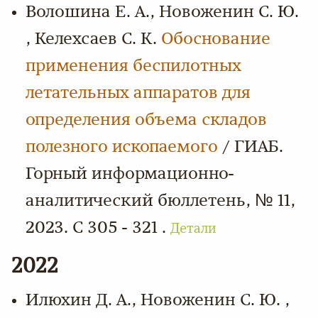
Волошина Е. А., Новоженин С. Ю.
, Келехсаев С. К.
Обоснование
применения беспилотных
летательных аппаратов для
определения объема складов
полезного ископаемого
/ ГИАБ.
Горный информационно-
аналитический бюллетень, № 11,
2023. С 305 - 321 .
Детали
2022
Илюхин Д. А., Новоженин С. Ю. ,