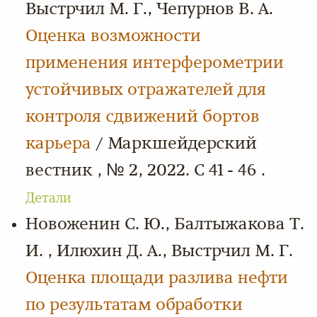
Выстрчил М. Г., Чепурнов В. А.
Оценка возможности
применения интерферометрии
устойчивых отражателей для
контроля сдвижений бортов
карьера
/ Маркшейдерский
вестник , № 2, 2022. С 41 - 46 .
Детали
Новоженин С. Ю., Балтыжакова Т.
И. , Илюхин Д. А., Выстрчил М. Г.
Оценка площади разлива нефти
по результатам обработки