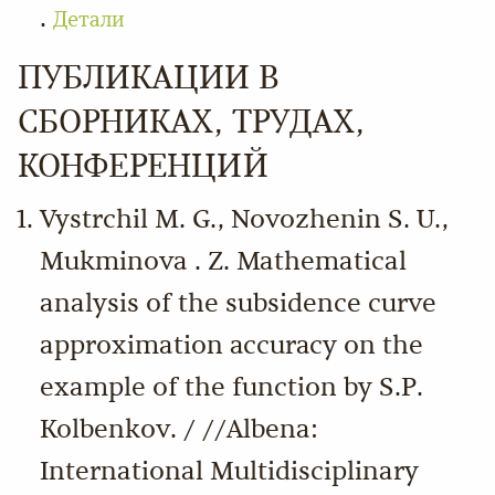
.
Детали
ПУБЛИКАЦИИ В
СБОРНИКАХ, ТРУДАХ,
КОНФЕРЕНЦИЙ
Vystrchil M. G., Novozhenin S. U.,
Mukminova . Z. Mathematical
analysis of the subsidence curve
approximation accuracy on the
example of the function by S.P.
Kolbenkov. / //Albena:
International Multidisciplinary