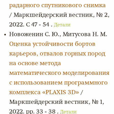
радарного спутникового снимка
/ Маркшейдерский вестник, № 2,
2022. С 47 - 54 .
Детали
Новоженин С. Ю., Митусова Н. М.
Оценка устойчивости бортов
карьеров, отвалов горных пород
на основе метода
математического моделирования
с использованием программного
комплекса «PLAXIS 3D»
/
Маркшейдерский вестник, № 1,
2022. pp. 33 - 38 .
Детали