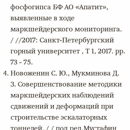
фосфогипса БФ АО «Апатит»,
выявленные в ходе
маркшейдерского мониторинга.
/ //2017: Санкт-Петербургский
горный университет , Т 1, 2017. pp.
73 - 75.
Новоженин С. Ю., Мукминова Д.
З. Совершенствование методики
маркшейдерских наблюдений
сдвижений и деформаций при
строительстве эскалаторных
тоннелей. / / под ред.Мустафин