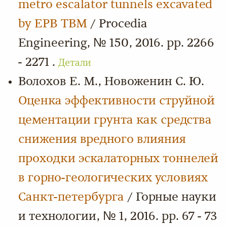
metro escalator tunnels excavated
by EPB TBM
/ Procedia
Engineering, № 150, 2016. pp. 2266
- 2271 .
Детали
Волохов Е. М., Новоженин С. Ю.
Оценка эффективности струйной
цементации грунта как средства
снижения вредного влияния
проходки эскалаторных тоннелей
в горно-геологических условиях
Cанкт-петербурга
/ Горные науки
и технологии, № 1, 2016. pp. 67 - 73