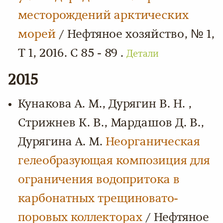
месторождений арктических
морей
/ Нефтяное хозяйство, № 1,
Т 1, 2016. С 85 - 89 .
Детали
2015
Кунакова А. М., Дурягин В. Н. ,
Стрижнев К. В., Мардашов Д. В.,
Дурягина А. М.
Неорганическая
гелеобразующая композиция для
ограничения водопритока в
карбонатных трещиновато-
поровых коллекторах
/ Нефтяное