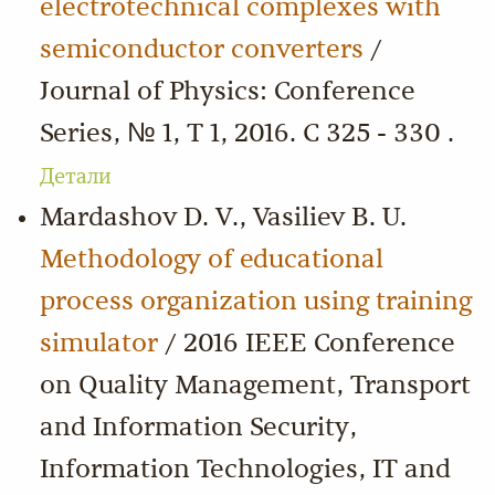
electrotechnical complexes with
semiconductor converters
/
Journal of Physics: Conference
Series, № 1, Т 1, 2016. С 325 - 330 .
Детали
Mardashov D. V., Vasiliev B. U.
Methodology of educational
process organization using training
simulator
/ 2016 IEEE Conference
on Quality Management, Transport
and Information Security,
Information Technologies, IT and