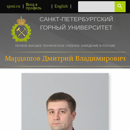
Вход в
|
|
|
spmi.ru
English
профиль
САНКТ-ПЕТЕРБУРГСКИЙ
ГОРНЫЙ УНИВЕРСИТЕТ
ПЕРВОЕ ВЫСШЕЕ ТЕХНИЧЕСКОЕ УЧЕБНОЕ ЗАВЕДЕНИЕ В РОССИИ
Мардашов Дмитрий Владимирович