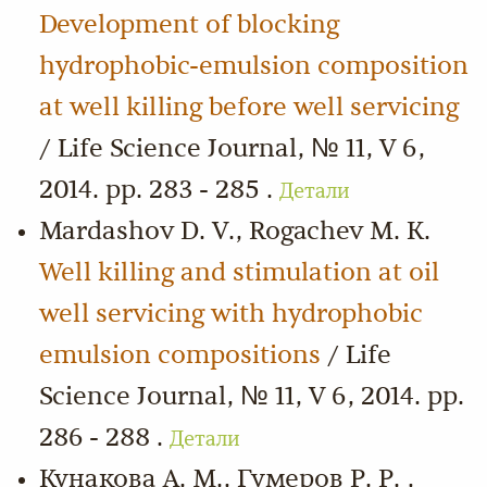
Development of blocking
hydrophobic-emulsion composition
at well killing before well servicing
/ Life Science Journal, № 11, V 6,
2014. pp. 283 - 285 .
Детали
Mardashov D. V., Rogachev M. K.
Well killing and stimulation at oil
well servicing with hydrophobic
emulsion compositions
/ Life
Science Journal, № 11, V 6, 2014. pp.
286 - 288 .
Детали
Кунакова А. М., Гумеров Р. Р. ,