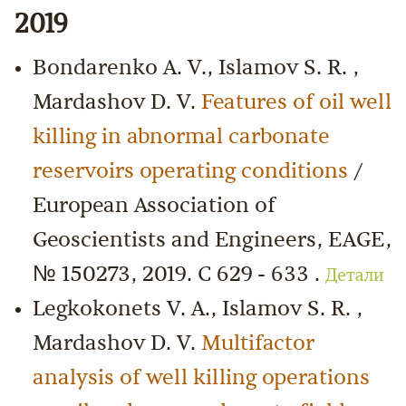
2019
Bondarenko A. V., Islamov S. R. ,
Mardashov D. V.
Features of oil well
killing in abnormal carbonate
reservoirs operating conditions
/
European Association of
Geoscientists and Engineers, EAGE,
№ 150273, 2019. С 629 - 633 .
Детали
Legkokonets V. A., Islamov S. R. ,
Mardashov D. V.
Multifactor
analysis of well killing operations