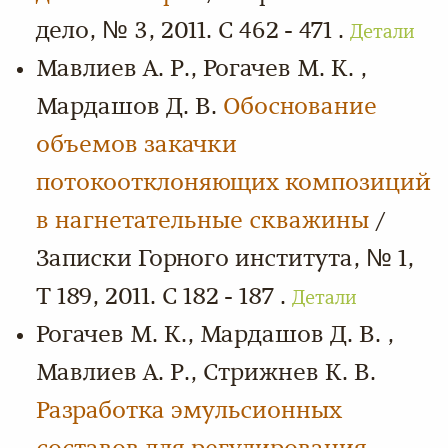
дело, № 3, 2011. С 462 - 471 .
Детали
Мавлиев А. Р., Рогачев М. К. ,
Мардашов Д. В.
Обоснование
объемов закачки
потокоотклоняющих композиций
в нагнетательные скважины
/
Записки Горного института, № 1,
Т 189, 2011. С 182 - 187 .
Детали
Рогачев М. К., Мардашов Д. В. ,
Мавлиев А. Р., Стрижнев К. В.
Разработка эмульсионных