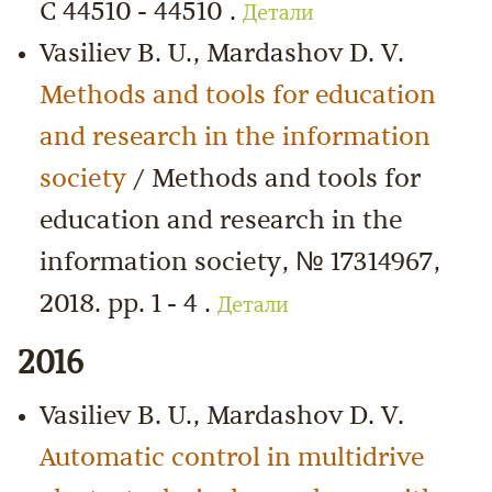
С 44510 - 44510 .
Детали
Vasiliev B. U., Mardashov D. V.
Methods and tools for education
and research in the information
society
/ Methods and tools for
education and research in the
information society, № 17314967,
2018. pp. 1 - 4 .
Детали
2016
Vasiliev B. U., Mardashov D. V.
Automatic control in multidrive