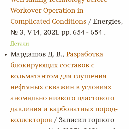
Workover Operation in
Complicated Conditions
/ Energies,
№ 3, V 14, 2021. pp. 654 - 654 .
Детали
Мардашов Д. В.,
Разработка
блокирующих составов с
кольматантом для глушения
нефтяных скважин в условиях
аномально низкого пластового
давления и карбонатных пород-
коллекторов
/ Записки горного