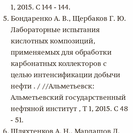
1, 2015. С 144 - 144.
Бондаренко А. В., Щербаков Г. Ю.
Лабораторные испытания
кислотных композиций,
применяемых для обработки
карбонатных коллекторов с
целью интенсификации добычи
нефти . / //Альметьевск:
Альметьевский государственный
нефтяной институт , Т 1, 2015. С 48
- 51.
Шляхтенков А. Н., Мардашов Д.