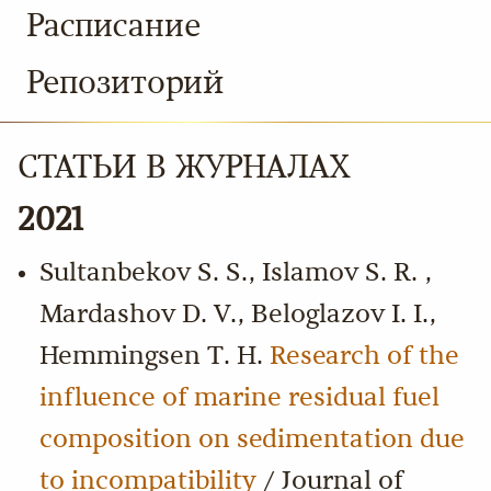
Расписание
Репозиторий
СТАТЬИ В ЖУРНАЛАХ
2021
Sultanbekov S. S., Islamov S. R. ,
Mardashov D. V., Beloglazov I. I.,
Hemmingsen T. H.
Research of the
influence of marine residual fuel
composition on sedimentation due
to incompatibility
/ Journal of