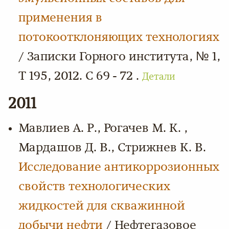
применения в
потокоотклоняющих технологиях
/ Записки Горного института, № 1,
Т 195, 2012. С 69 - 72 .
Детали
2011
Мавлиев А. Р., Рогачев М. К. ,
Мардашов Д. В., Стрижнев К. В.
Исследование антикоррозионных
свойств технологических
жидкостей для скважинной
добычи нефти
/ Нефтегазовое