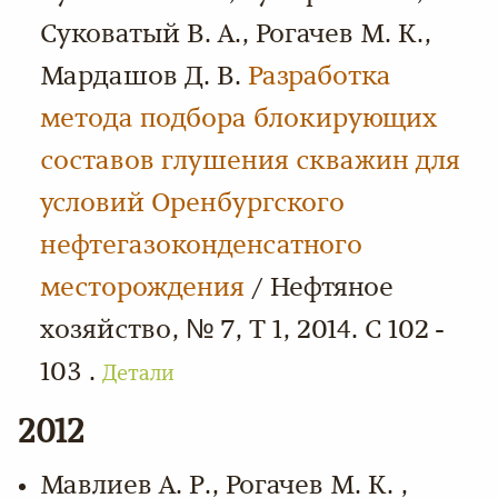
Суковатый В. А., Рогачев М. К.,
Мардашов Д. В.
Разработка
метода подбора блокирующих
составов глушения скважин для
условий Оренбургского
нефтегазоконденсатного
месторождения
/ Нефтяное
хозяйство, № 7, Т 1, 2014. С 102 -
103 .
Детали
2012
Мавлиев А. Р., Рогачев М. К. ,