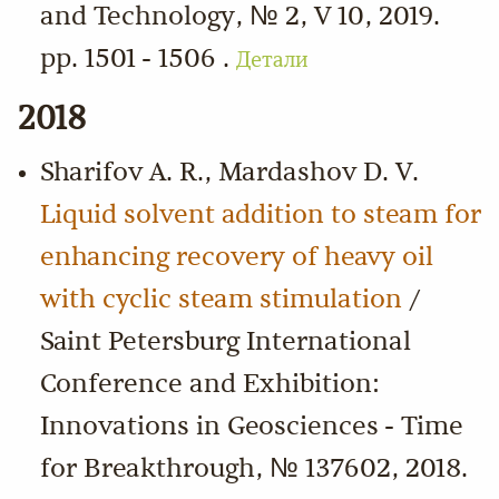
and Technology, № 2, V 10, 2019.
pp. 1501 - 1506 .
Детали
2018
Sharifov A. R., Mardashov D. V.
Liquid solvent addition to steam for
enhancing recovery of heavy oil
with cyclic steam stimulation
/
Saint Petersburg International
Conference and Exhibition:
Innovations in Geosciences - Time
for Breakthrough, № 137602, 2018.