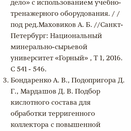
дело» с использованием учебно-
тренажерного оборудования. / /
под ред.Маховиков А. Б. //Санкт-
Петербург: Национальный
минерально-сырьевой
университет «Горный» , Т 1, 2016.
С 541 - 546.
Бондаренко А. В., Подопригора Д.
Г., Мардашов Д. В. Подбор
кислотного состава для
обработки терригенного
коллектора с повышенной