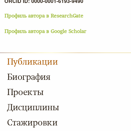
ORCID ID: 0000-0001-6193-9490
Профиль автора в ResearchGate
Профиль автора в Google Scholar
Публикации
Биография
Проекты
Дисциплины
Стажировки