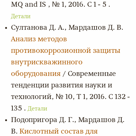
MQ and IS , № 1, 2016. С 1 - 5 .
Детали
Султанова Д. А., Мардашов Д. В.
Анализ методов
противокоррозионной защиты
внутрискважинного
оборудования
/ Современные
тенденции развития науки и
технологий, № 10, Т 1, 2016. С 132 -
135 .
Детали
Подопригора Д. Г., Мардашов Д.
В.
Кислотный состав для