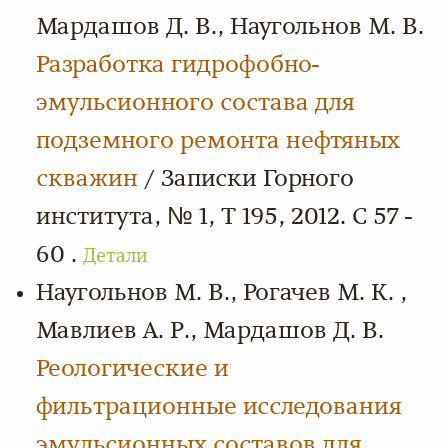
Мардашов Д. В., Наугольнов М. В.
Разработка гидрофобно-
эмульсионного состава для
подземного ремонта нефтяных
скважин
/ Записки Горного
института, № 1, Т 195, 2012. С 57 -
60 .
Детали
Наугольнов М. В., Рогачев М. К. ,
Мавлиев А. Р., Мардашов Д. В.
Реологические и
фильтрационные исследования
эмульсионных составов для