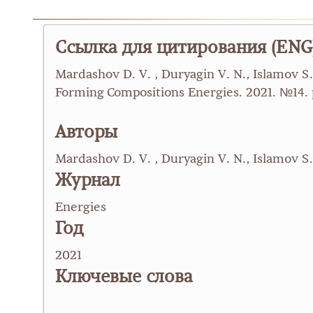
Ссылка для цитирования (ENG
Mardashov D. V. , Duryagin V. N., Islamov S
Forming Compositions Energies. 2021. №14.
Авторы
Mardashov D. V. , Duryagin V. N., Islamov S.
Журнал
Energies
Год
2021
Ключевые слова