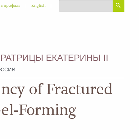
|
|
 в профиль
English
РАТРИЦЫ ЕКАТЕРИНЫ II
ОССИИ
ency of Fractured
Gel-Forming