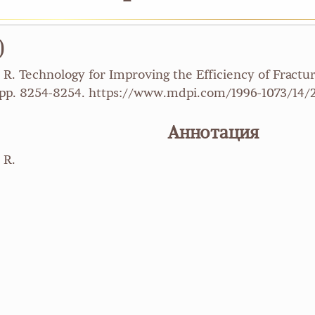
)
. R. Technology for Improving the Efficiency of Fract
 pp. 8254-8254. https://www.mdpi.com/1996-1073/14/
Аннотация
 R.