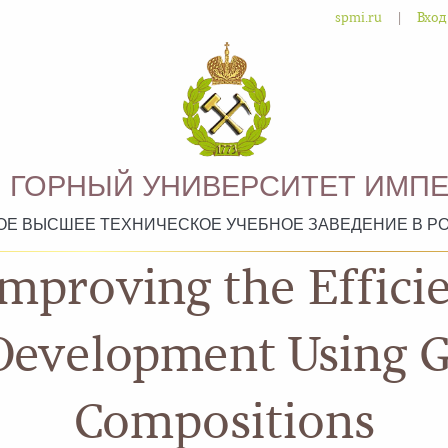
|
spmi.ru
Вход
 ГОРНЫЙ УНИВЕРСИТЕТ ИМПЕ
ОЕ ВЫСШЕЕ ТЕХНИЧЕСКОЕ УЧЕБНОЕ ЗАВЕДЕНИЕ В Р
mproving the Effici
Development Using 
Compositions