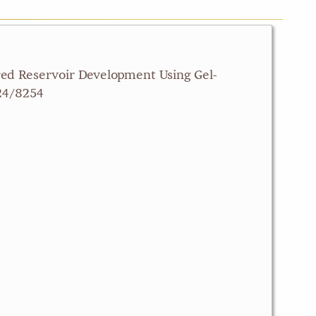
ured Reservoir Development Using Gel-
24/8254