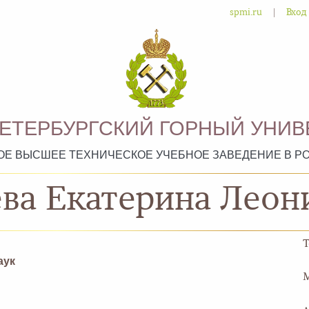
|
spmi.ru
Вход
ПЕТЕРБУРГСКИЙ ГОРНЫЙ УНИВ
ОЕ ВЫСШЕЕ ТЕХНИЧЕСКОЕ УЧЕБНОЕ ЗАВЕДЕНИЕ В Р
ва Екатерина Леон
аук
M