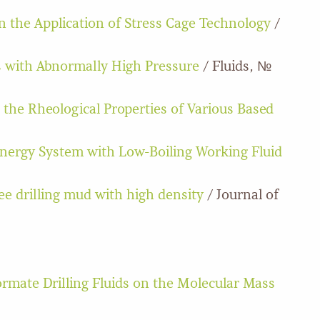
n the Application of Stress Cage Technology
/
ns with Abnormally High Pressure
/ Fluids, №
n the Rheological Properties of Various Based
Energy System with Low-Boiling Working Fluid
ree drilling mud with high density
/ Journal of
ormate Drilling Fluids on the Molecular Mass