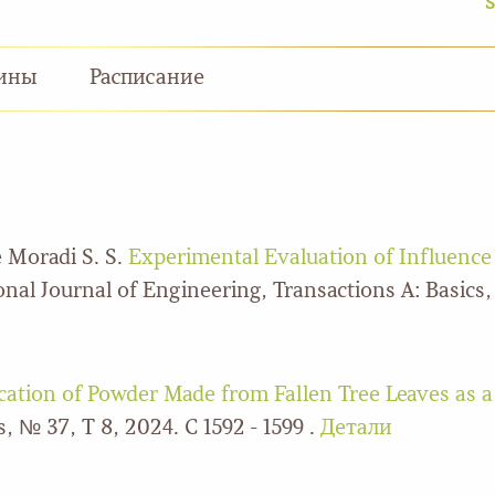
S
ины
Расписание
e Moradi S. S.
Experimental Evaluation of Influence 
onal Journal of Engineering, Transactions A: Basics,
ication of Powder Made from Fallen Tree Leaves as a
, № 37, Т 8, 2024. С 1592 - 1599 .
Детали