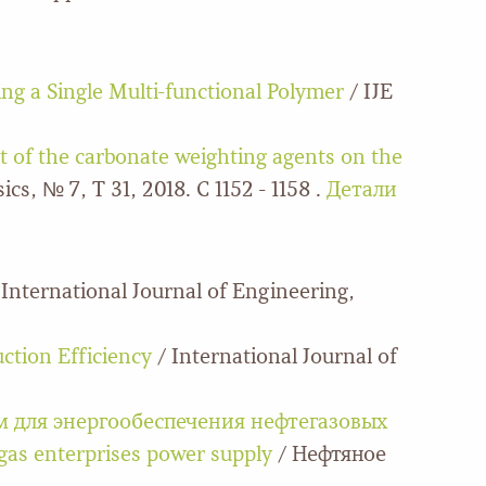
g a Single Multi-functional Polymer
/ IJE
ct of the carbonate weighting agents on the
cs, № 7, Т 31, 2018. С 1152 - 1158 .
Детали
 International Journal of Engineering,
uction Efficiency
/ International Journal of
м для энергообеспечения нефтегазовых
gas enterprises power supply
/ Нефтяное