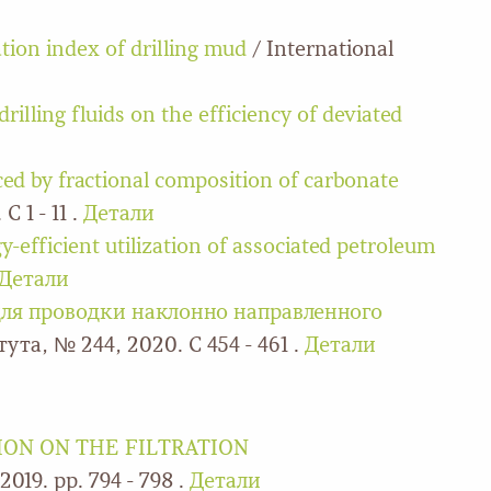
ation index of drilling mud
/ International
rilling fluids on the efficiency of deviated
nced by fractional composition of carbonate
 1 - 11 .
Детали
efficient utilization of associated petroleum
Детали
для проводки наклонно направленного
ута, № 244, 2020. С 454 - 461 .
Детали
ION ON THE FILTRATION
019. pp. 794 - 798 .
Детали