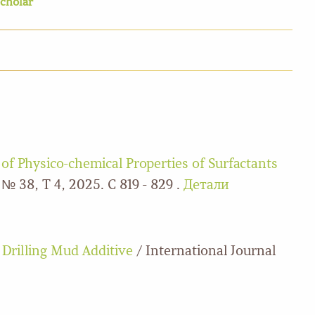
cholar
of Physico-chemical Properties of Surfactants
 № 38, Т 4, 2025. С 819 - 829 .
Детали
 Drilling Mud Additive
/ International Journal