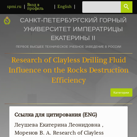
Вход в
|
|
|
spmi.ru
English
профиль
САНКТ-ПЕТЕРБУРГСКИЙ ГОРНЫЙ
УНИВЕРСИТЕТ ИМПЕРАТРИЦЫ
ЕКАТЕРИНЫ II
ПЕРВОЕ ВЫСШЕЕ ТЕХНИЧЕСКОЕ УЧЕБНОЕ ЗАВЕДЕНИЕ В РОССИИ
Research of Clayless Drilling Fluid
Influence on the Rocks Destruction
Efficiency
Категории
Ссылка для цитирования (ENG)
Леушева Екатерина Леонидовна ,
Моренов В. А. Research of Clayless