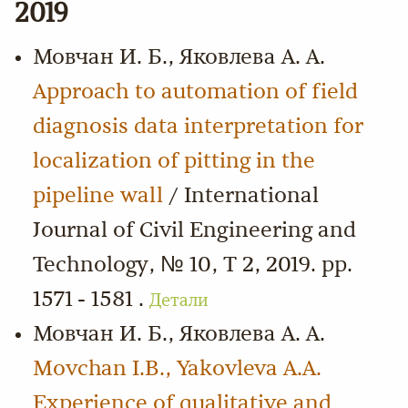
2019
Мовчан И. Б., Яковлева А. А.
Approach to automation of field
diagnosis data interpretation for
localization of pitting in the
pipeline wall
/ International
Journal of Civil Engineering and
Technology, № 10, Т 2, 2019. pp.
1571 - 1581 .
Детали
Мовчан И. Б., Яковлева А. А.
Movchan I.B., Yakovleva A.A.
Experience of qualitative and