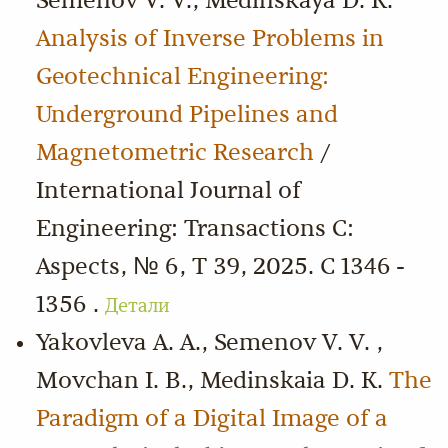
Semenov V. V., Medinskaya D. K.
Analysis of Inverse Problems in
Geotechnical Engineering:
Underground Pipelines and
Magnetometric Research
/
International Journal of
Engineering: Transactions C:
Aspects, № 6, Т 39, 2025. С 1346 -
1356 .
Детали
Yakovleva A. A., Semenov V. V. ,
Movchan I. B., Medinskaia D. K.
The
Paradigm of a Digital Image of a