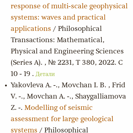
response of multi-scale geophysical
systems: waves and practical
applications
/ Philosophical
Transactions: Mathematical,
Physical and Engineering Sciences
(Series A). , № 2231, Т 380, 2022. С
10 - 19 .
Детали
Yakovleva A. -., Movchan I. B. , Frid
V. -., Movchan A. -., Shaygalliamova
Z. -.
Modelling of seismic
assessment for large geological
systems
/ Philosophical