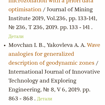
microzonation with a priori data
optimisation
/ Journal of Mining
Institute 2019, Vol.236, pp. 133-141,
№ 236, Т 236, 2019. pp. 133 - 141 .
Детали
Movchan I. B., Yakovleva A. A.
Wave
analogies for generalized
description of geodynamic zones
/
International Journal of Innovative
Technology and Exploring
Engineering, № 8, V 6, 2019. pp.
863 - 868 .
Детали