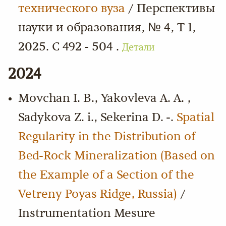
технического вуза
/ Перспективы
науки и образования, № 4, Т 1,
2025. С 492 - 504 .
Детали
2024
Movchan I. B., Yakovleva A. A. ,
Sadykova Z. i., Sekerina D. -.
Spatial
Regularity in the Distribution of
Bed-Rock Mineralization (Based on
the Example of a Section of the
Vetreny Poyas Ridge, Russia)
/
Instrumentation Mesure