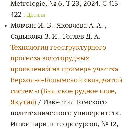
Metrologie, № 6, Т 23, 2024. С 413 -
422 .
Детали
Мовчан И. Б., Яковлева А. А. ,
Садыкова З. И., Гоглев Д. А.
Технология геоструктурного
прогноза золоторудных
проявлений на примере участка
Верхояно-Колымской складчатой
системы (Баягское рудное поле,
Якутия)
/ Известия Томского
политехнического университета.
Инжиниринг георесурсов, № 12,