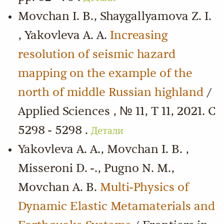
Movchan I. B., Shaygallyamova Z. I.
, Yakovleva A. A.
Increasing
resolution of seismic hazard
mapping on the example of the
north of middle Russian highland
/
Applied Sciences , № 11, Т 11, 2021. С
5298 - 5298 .
Детали
Yakovleva A. A., Movchan I. B. ,
Misseroni D. -., Pugno N. M.,
Movchan A. B.
Multi-Physics of
Dynamic Elastic Metamaterials and