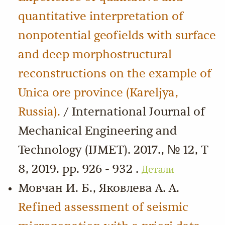
quantitative interpretation of
nonpotential geofields with surface
and deep morphostructural
reconstructions on the example of
Unica ore province (Kareljya,
Russia).
/ International Journal of
Mechanical Engineering and
Technology (IJMET). 2017., № 12, Т
8, 2019. pp. 926 - 932 .
Детали
Мовчан И. Б., Яковлева А. А.
Refined assessment of seismic