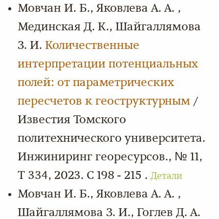
Мовчан И. Б., Яковлева А. А. ,
Мединская Д. К., Шайгаллямова
З. И.
Количественные
интерпретации потенциальных
полей: от параметрических
пересчетов к геоструктурным
/
Известия Томского
политехнического университета.
Инжиниринг георесурсов., № 11,
Т 334, 2023. С 198 - 215 .
Детали
Мовчан И. Б., Яковлева А. А. ,
Шайгаллямова З. И., Гоглев Д. А.