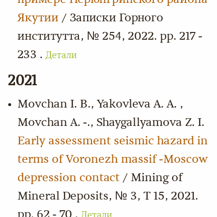
Якутии
/ Записки Горного
институтта, № 254, 2022. pp. 217 -
233 .
Детали
2021
Movchan I. B., Yakovleva A. A. ,
Movchan A. -., Shaygallyamova Z. I.
Early assessment seismic hazard in
terms of Voronezh massif -Moscow
depression contact
/ Mining of
Mineral Deposits, № 3, Т 15, 2021.
pp. 62 - 70 .
Детали