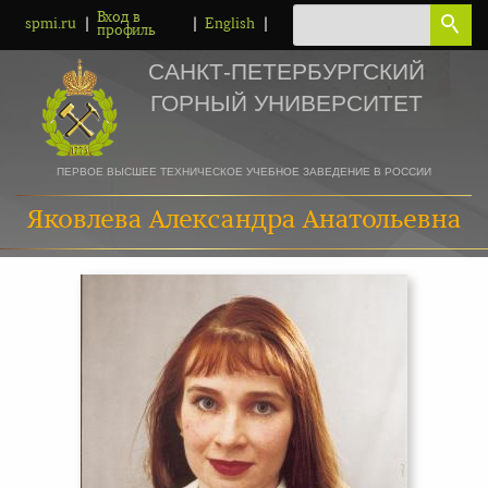
Вход в
|
|
|
spmi.ru
English
профиль
САНКТ-ПЕТЕРБУРГСКИЙ
ГОРНЫЙ УНИВЕРСИТЕТ
ПЕРВОЕ ВЫСШЕЕ ТЕХНИЧЕСКОЕ УЧЕБНОЕ ЗАВЕДЕНИЕ В РОССИИ
Яковлева Александра Анатольевна