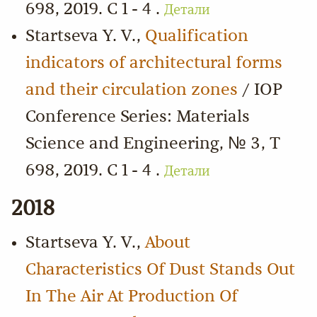
698, 2019. С 1 - 4 .
Детали
Startseva Y. V.,
Qualification
indicators of architectural forms
and their circulation zones
/ IOP
Conference Series: Materials
Science and Engineering, № 3, Т
698, 2019. С 1 - 4 .
Детали
2018
Startseva Y. V.,
About
Characteristics Of Dust Stands Out
In The Air At Production Of