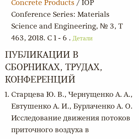
Concrete Products
/ IOP
Conference Series: Materials
Science and Engineering, № 3, Т
463, 2018. С 1 - 6 .
Детали
ПУБЛИКАЦИИ В
СБОРНИКАХ, ТРУДАХ,
КОНФЕРЕНЦИЙ
Старцева Ю. В., Чернущенко А. А.,
Евтушенко А. И., Бурлаченко А. О.
Исследование движения потоков
приточного воздуха в