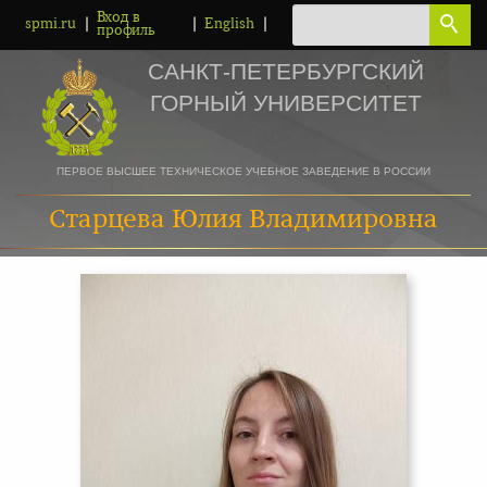
Вход в
|
|
|
spmi.ru
English
профиль
САНКТ-ПЕТЕРБУРГСКИЙ
ГОРНЫЙ УНИВЕРСИТЕТ
ПЕРВОЕ ВЫСШЕЕ ТЕХНИЧЕСКОЕ УЧЕБНОЕ ЗАВЕДЕНИЕ В РОССИИ
Старцева Юлия Владимировна