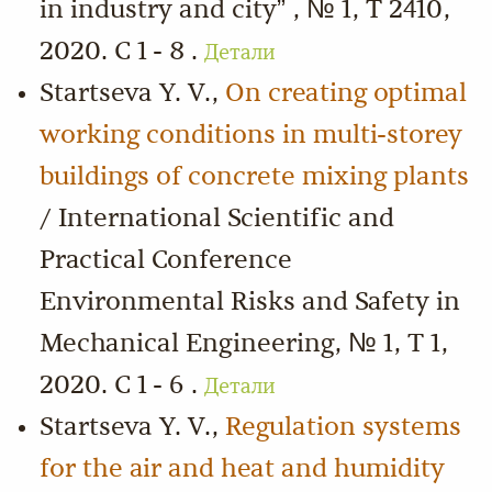
in industry and city” , № 1, Т 2410,
2020. С 1 - 8 .
Детали
Startseva Y. V.,
On creating optimal
working conditions in multi-storey
buildings of concrete mixing plants
/ International Scientific and
Practical Conference
Environmental Risks and Safety in
Mechanical Engineering, № 1, Т 1,
2020. С 1 - 6 .
Детали
Startseva Y. V.,
Regulation systems
for the air and heat and humidity