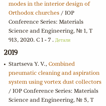
modes in the interior design of
Orthodox churches
/ IOP
Conference Series: Materials
Science and Engineering, № 1, Т
913, 2020. С 1 - 7 .
Детали
2019
Startseva Y. V.,
Combined
pneumatic cleaning and aspiration
system using vortex dust collectors
/ IOP Conference Series: Materials
Science and Engineering, № 5, Т