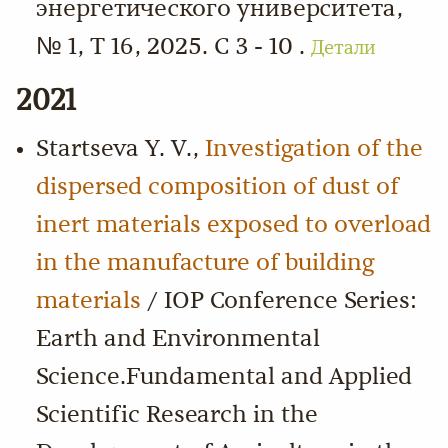
энергетического университета,
№ 1, Т 16, 2025. С 3 - 10 .
Детали
2021
Startseva Y. V.,
Investigation of the
dispersed composition of dust of
inert materials exposed to overload
in the manufacture of building
materials
/ IOP Conference Series:
Earth and Environmental
Science.Fundamental and Applied
Scientific Research in the