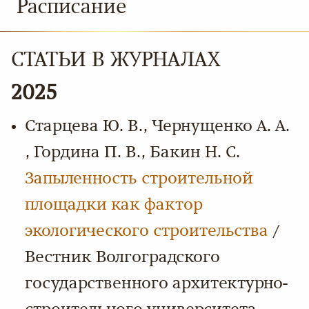
Расписание
СТАТЬИ В ЖУРНАЛАХ
2025
Старцева Ю. В., Чернущенко А. А.
, Гордина П. В., Бакин Н. С.
Запыленность строительной
площадки как фактор
экологического строительства
/
Вестник Волгоградского
государственного архитектурно-