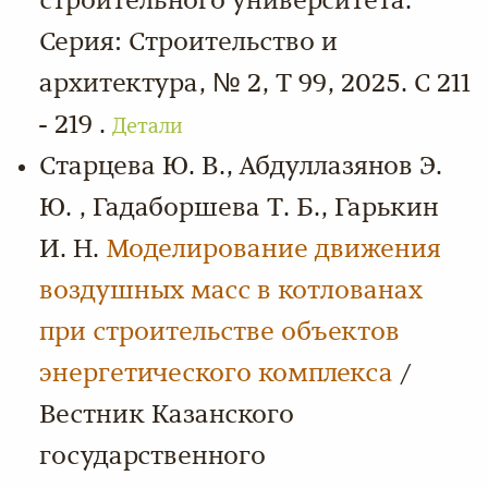
строительного университета.
Серия: Строительство и
архитектура, № 2, Т 99, 2025. С 211
- 219 .
Детали
Старцева Ю. В., Абдуллазянов Э.
Ю. , Гадаборшева Т. Б., Гарькин
И. Н.
Моделирование движения
воздушных масс в котлованах
при строительстве объектов
энергетического комплекса
/
Вестник Казанского
государственного