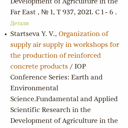
Development of Agriculture in the
Far East , № 1, Т 937, 2021. С 1 - 6 .
Детали
Startseva Y. V.,
Organization of
supply air supply in workshops for
the production of reinforced
concrete products
/ IOP
Conference Series: Earth and
Environmental
Science.Fundamental and Applied
Scientific Research in the
Development of Agriculture in the