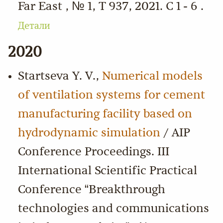
Far East , № 1, Т 937, 2021. С 1 - 6 .
Детали
2020
Startseva Y. V.,
Numerical models
of ventilation systems for cement
manufacturing facility based on
hydrodynamic simulation
/ AIP
Conference Proceedings. III
International Scientific Practical
Conference “Breakthrough
technologies and communications