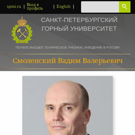
Вход в
|
|
|
spmi.ru
English
профиль
САНКТ-ПЕТЕРБУРГСКИЙ
ГОРНЫЙ УНИВЕРСИТЕТ
ПЕРВОЕ ВЫСШЕЕ ТЕХНИЧЕСКОЕ УЧЕБНОЕ ЗАВЕДЕНИЕ В РОССИИ
Смоленский Вадим Валерьевич