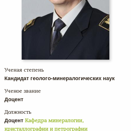
Ученая степень
Кандидат геолого-минералогических наук
Ученое звание
Доцент
Должность
Доцент
Кафедра минералогии,
кристаллографии и петрографии