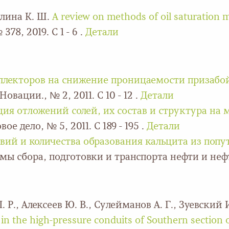
ллина К. Ш.
A review on methods of oil saturation
378, 2019. С 1 - 6 .
Детали
оллекторов на снижение проницаемости призаб
Новации., № 2, 2011. С 10 - 12 .
Детали
ия отложений солей, их состав и структура на
 дело, № 5, 2011. С 189 - 195 .
Детали
вий и количества образования кальцита из поп
мы сбора, подготовки и транспорта нефти и нефте
. Р., Алексеев Ю. В., Сулейманов А. Г., Зуевский 
in the high-pressure conduits of Southern section o