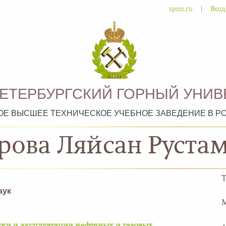
|
spmi.ru
Вход
ПЕТЕРБУРГСКИЙ ГОРНЫЙ УНИВ
ОЕ ВЫСШЕЕ ТЕХНИЧЕСКОЕ УЧЕБНОЕ ЗАВЕДЕНИЕ В Р
рова Ляйсан Руста
аук
M