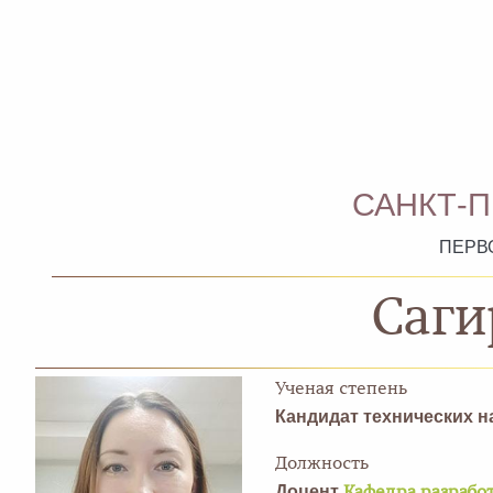
САНКТ-
ПЕРВ
Саги
Ученая степень
Кандидат технических н
Должность
Доцент