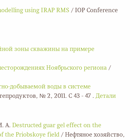
 modelling using IRAP RMS
/ IOP Conference
ойной зоны скважины на примере
 месторождениях Ноябрьского региона
/
утно-добываемой воды в системе
продуктов, № 2, 2011. С 43 - 47 .
Детали
И. А.
Destructed guar gel effect on the
f the Priobskoye field
/ Нефтяное хозяйство,