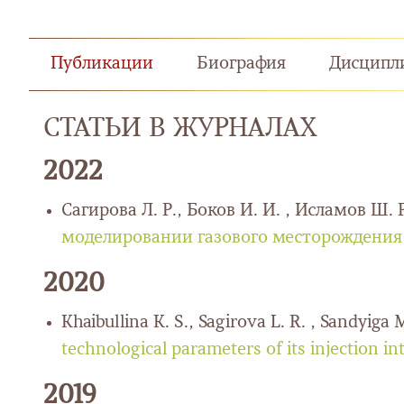
Публикации
Биография
Дисципл
СТАТЬИ В ЖУРНАЛАХ
2022
Сагирова Л. Р., Боков И. И. , Исламов Ш. 
моделировании газового месторождения 
2020
Khaibullina K. S., Sagirova L. R. , Sandyiga 
technological parameters of its injection i
2019