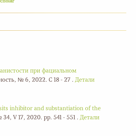
cholar
чанистости при фациальном
сть, № 6, 2022. С 18 - 27 .
Детали
its inhibitor and substantiation of the
, V 17, 2020. pp. 541 - 551 .
Детали