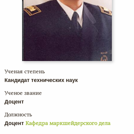
Ученая степень
Кандидат технических наук
Ученое звание
Доцент
Должность
Доцент
Кафедра маркшейдерского дела