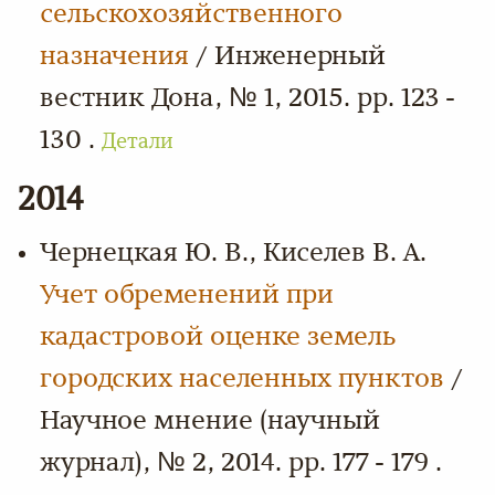
сельскохозяйственного
назначения
/ Инженерный
вестник Дона, № 1, 2015. pp. 123 -
130 .
Детали
2014
Чернецкая Ю. В., Киселев В. А.
Учет обременений при
кадастровой оценке земель
городских населенных пунктов
/
Научное мнение (научный
журнал), № 2, 2014. pp. 177 - 179 .