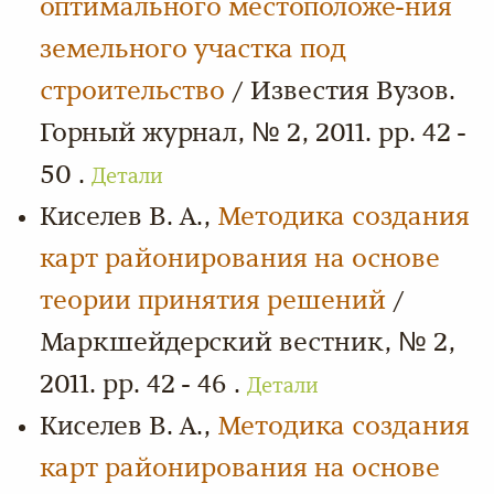
оптимального местоположе-ния
земельного участка под
строительство
/ Известия Вузов.
Горный журнал, № 2, 2011. pp. 42 -
50 .
Детали
Киселев В. А.,
Методика создания
карт районирования на основе
теории принятия решений
/
Маркшейдерский вестник, № 2,
2011. pp. 42 - 46 .
Детали
Киселев В. А.,
Методика создания
карт районирования на основе