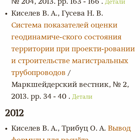
№ 204, 2013. pp. 163 - 166 .
Детали
Киселев В. А., Гусева Н. В.
Система показателей оценки
геодинамиче-ского состояния
территории при проекти-ровании
и строительстве магистральных
трубопроводов
/
Маркшейдерский вестник, № 2,
2013. pp. 34 - 40 .
Детали
2012
Киселев В. А., Трибуц О. А.
Вывод