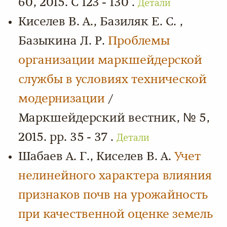
60, 2015. С 123 - 130 .
Детали
Киселев В. А., Базиляк Е. С. ,
Базыкина Л. Р.
Проблемы
организации маркшейдерской
службы в условиях технической
модернизации
/
Маркшейдерский вестник, № 5,
2015. pp. 35 - 37 .
Детали
Шабаев А. Г., Киселев В. А.
Учет
нелинейного характера влияния
признаков почв на урожайность
при качественной оценке земель