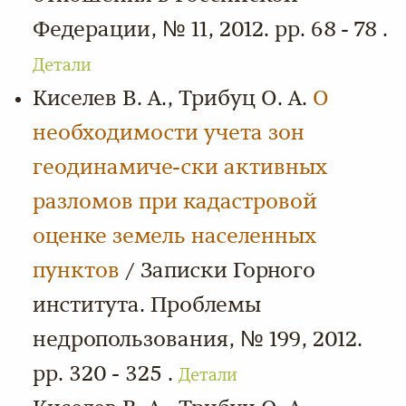
Федерации, № 11, 2012. pp. 68 - 78 .
Детали
Киселев В. А., Трибуц О. А.
О
необходимости учета зон
геодинамиче-ски активных
разломов при кадастровой
оценке земель населенных
пунктов
/ Записки Горного
института. Проблемы
недропользования, № 199, 2012.
pp. 320 - 325 .
Детали