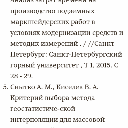
Анализ затрат времени на
производство подземных
маркшейдерских работ в
условиях модернизации средств и
методик измерений . / //Санкт-
Петербург: Санкт-Петербургский
горный университет , Т 1, 2015. С
28 - 29.
Снытко А. М., Киселев В. А.
Критерий выбора метода
геостатистиче-ской
интерполяции для массовой