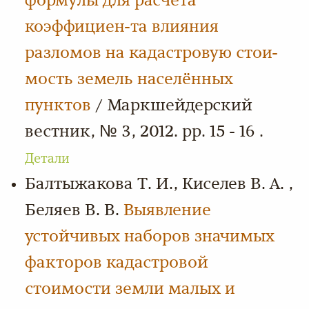
формулы для расчёта
коэффициен-та влияния
разломов на кадастровую стои-
мость земель населённых
пунктов
/ Маркшейдерский
вестник, № 3, 2012. pp. 15 - 16 .
Детали
Балтыжакова Т. И., Киселев В. А. ,
Беляев В. В.
Выявление
устойчивых наборов значимых
факторов кадастровой
стоимости земли малых и