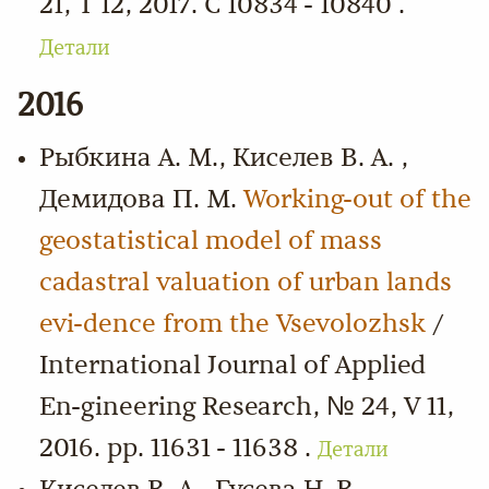
21, Т 12, 2017. С 10834 - 10840 .
Детали
2016
Рыбкина А. М., Киселев В. А. ,
Демидова П. М.
Working-out of the
geostatistical model of mass
cadastral valuation of urban lands
evi-dence from the Vsevolozhsk
/
International Journal of Applied
En-gineering Research, № 24, V 11,
2016. pp. 11631 - 11638 .
Детали