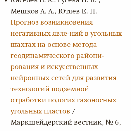
Киселев В. А., Гусева Н. В. ,
Мешков А. А., Ютяев Е. П.
Прогноз возникновения
негативных явле-ний в угольных
шахтах на основе метода
геодинамического райони-
рования и искусственных
нейронных сетей для развития
технологий подземной
отработки пологих газоносных
угольных пластов
/
Маркшейдерский вестник, № 6,