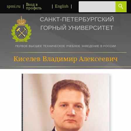
Вход в
|
|
|
spmi.ru
English
профиль
САНКТ-ПЕТЕРБУРГСКИЙ
ГОРНЫЙ УНИВЕРСИТЕТ
ПЕРВОЕ ВЫСШЕЕ ТЕХНИЧЕСКОЕ УЧЕБНОЕ ЗАВЕДЕНИЕ В РОССИИ
Киселев Владимир Алексеевич