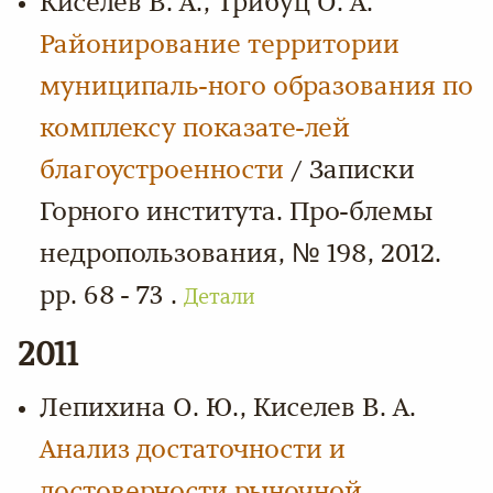
Киселев В. А., Трибуц О. А.
Районирование территории
муниципаль-ного образования по
комплексу показате-лей
благоустроенности
/ Записки
Горного института. Про-блемы
недропользования, № 198, 2012.
pp. 68 - 73 .
Детали
2011
Лепихина О. Ю., Киселев В. А.
Анализ достаточности и
достоверности рыночной