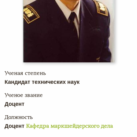
Ученая степень
Кандидат технических наук
Ученое звание
Доцент
Должность
Доцент
Кафедра маркшейдерского дела