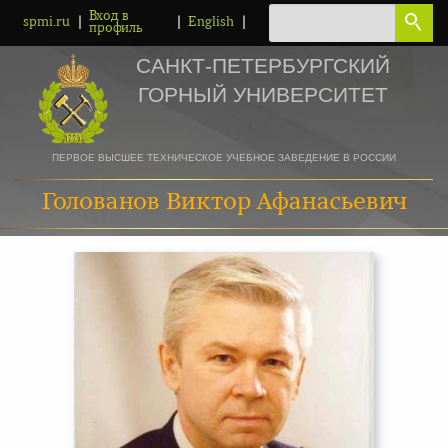
Вход в
|
|
|
spmi.ru
English
профиль
САНКТ-ПЕТЕРБУРГСКИЙ
ГОРНЫЙ УНИВЕРСИТЕТ
ПЕРВОЕ ВЫСШЕЕ ТЕХНИЧЕСКОЕ УЧЕБНОЕ ЗАВЕДЕНИЕ В РОССИИ
Голованов Виктор Афанасьевич