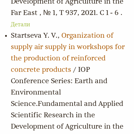
Development of Agriculture in the
Far East , № 1, Т 937, 2021. С 1 - 6 .
Детали
Startseva Y. V.,
Organization of
supply air supply in workshops for
the production of reinforced
concrete products
/ IOP
Conference Series: Earth and
Environmental
Science.Fundamental and Applied
Scientific Research in the
Development of Agriculture in the