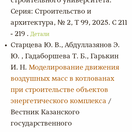
строительного университета.
Серия: Строительство и
архитектура, № 2, Т 99, 2025. С 211
- 219 .
Детали
Старцева Ю. В., Абдуллазянов Э.
Ю. , Гадаборшева Т. Б., Гарькин
И. Н.
Моделирование движения
воздушных масс в котлованах
при строительстве объектов
энергетического комплекса
/
Вестник Казанского
государственного