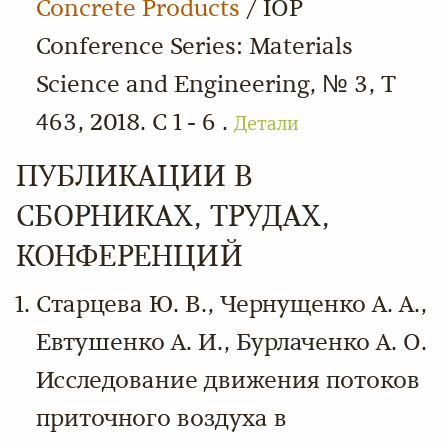
Concrete Products
/ IOP
Conference Series: Materials
Science and Engineering, № 3, Т
463, 2018. С 1 - 6 .
Детали
ПУБЛИКАЦИИ В
СБОРНИКАХ, ТРУДАХ,
КОНФЕРЕНЦИЙ
Старцева Ю. В., Чернущенко А. А.,
Евтушенко А. И., Бурлаченко А. О.
Исследование движения потоков
приточного воздуха в