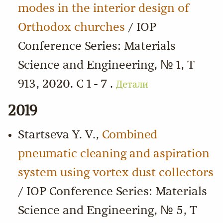
modes in the interior design of
Orthodox churches
/ IOP
Conference Series: Materials
Science and Engineering, № 1, Т
913, 2020. С 1 - 7 .
Детали
2019
Startseva Y. V.,
Combined
pneumatic cleaning and aspiration
system using vortex dust collectors
/ IOP Conference Series: Materials
Science and Engineering, № 5, Т