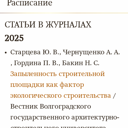
Расписание
СТАТЬИ В ЖУРНАЛАХ
2025
Старцева Ю. В., Чернущенко А. А.
, Гордина П. В., Бакин Н. С.
Запыленность строительной
площадки как фактор
экологического строительства
/
Вестник Волгоградского
государственного архитектурно-