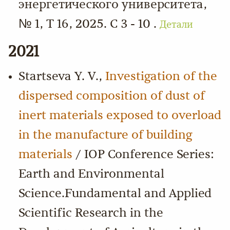
энергетического университета,
№ 1, Т 16, 2025. С 3 - 10 .
Детали
2021
Startseva Y. V.,
Investigation of the
dispersed composition of dust of
inert materials exposed to overload
in the manufacture of building
materials
/ IOP Conference Series:
Earth and Environmental
Science.Fundamental and Applied
Scientific Research in the