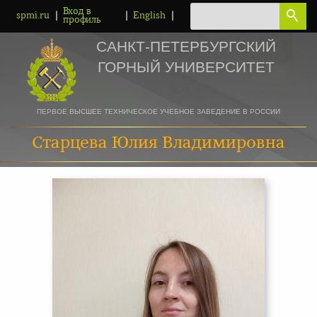
Вход в
|
|
|
spmi.ru
English
профиль
САНКТ-ПЕТЕРБУРГСКИЙ
ГОРНЫЙ УНИВЕРСИТЕТ
ПЕРВОЕ ВЫСШЕЕ ТЕХНИЧЕСКОЕ УЧЕБНОЕ ЗАВЕДЕНИЕ В РОССИИ
Старцева Юлия Владимировна