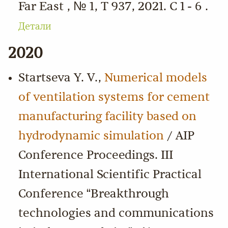
Far East , № 1, Т 937, 2021. С 1 - 6 .
Детали
2020
Startseva Y. V.,
Numerical models
of ventilation systems for cement
manufacturing facility based on
hydrodynamic simulation
/ AIP
Conference Proceedings. III
International Scientific Practical
Conference “Breakthrough
technologies and communications