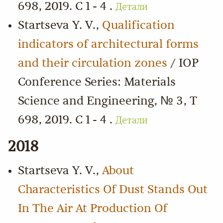
698, 2019. С 1 - 4 .
Детали
Startseva Y. V.,
Qualification
indicators of architectural forms
and their circulation zones
/ IOP
Conference Series: Materials
Science and Engineering, № 3, Т
698, 2019. С 1 - 4 .
Детали
2018
Startseva Y. V.,
About
Characteristics Of Dust Stands Out
In The Air At Production Of