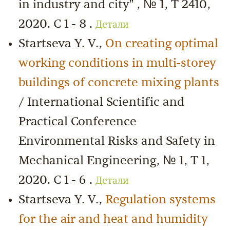
in industry and city” , № 1, Т 2410,
2020. С 1 - 8 .
Детали
Startseva Y. V.,
On creating optimal
working conditions in multi-storey
buildings of concrete mixing plants
/ International Scientific and
Practical Conference
Environmental Risks and Safety in
Mechanical Engineering, № 1, Т 1,
2020. С 1 - 6 .
Детали
Startseva Y. V.,
Regulation systems
for the air and heat and humidity