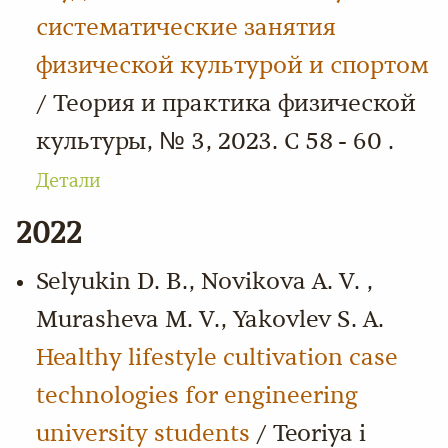
систематические занятия
физической культурой и спортом
/ Теория и практика физической
культуры, № 3, 2023. С 58 - 60 .
Детали
2022
Selyukin D. B., Novikova A. V. ,
Murasheva M. V., Yakovlev S. A.
Healthy lifestyle cultivation case
technologies for engineering
university students
/ Teoriya i