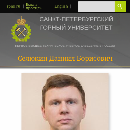
Вход в
|
|
|
spmi.ru
English
профиль
САНКТ-ПЕТЕРБУРГСКИЙ
ГОРНЫЙ УНИВЕРСИТЕТ
ПЕРВОЕ ВЫСШЕЕ ТЕХНИЧЕСКОЕ УЧЕБНОЕ ЗАВЕДЕНИЕ В РОССИИ
Селюкин Даниил Борисович