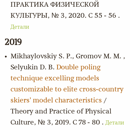
ПРАКТИКА ФИЗИЧЕСКОЙ
КУЛЬТУРЫ, № 3, 2020. С 55 - 56 .
Детали
2019
Mikhaylovskiy S. P., Gromov M. M. ,
Selyukin D. B.
Double poling
technique excelling models
customizable to elite cross-country
skiers’ model characteristics
/
Theory and Practice of Physical
Culture, № 3, 2019. С 78 - 80 .
Детали