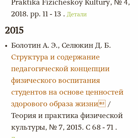
Praktika Fizicheskoy Kultury, № 4,
2018. pp. 11 - 13 .
Детали
2015
Болотин А. Э., Селюкин Д. Б.
Структура и содержание
педагогической концепции
физического воспитания
студентов на основе ценностей
здорового образа жизни
/
Теория и практика физической
культуры, № 7, 2015. С 68 - 71 .