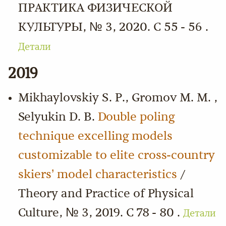
ПРАКТИКА ФИЗИЧЕСКОЙ
КУЛЬТУРЫ, № 3, 2020. С 55 - 56 .
Детали
2019
Mikhaylovskiy S. P., Gromov M. M. ,
Selyukin D. B.
Double poling
technique excelling models
customizable to elite cross-country
skiers’ model characteristics
/
Theory and Practice of Physical
Culture, № 3, 2019. С 78 - 80 .
Детали