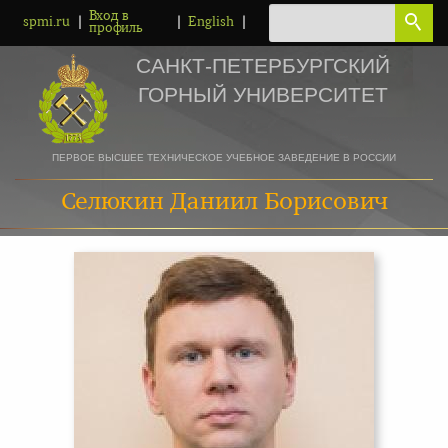
Вход в
|
|
|
spmi.ru
English
профиль
САНКТ-ПЕТЕРБУРГСКИЙ
ГОРНЫЙ УНИВЕРСИТЕТ
ПЕРВОЕ ВЫСШЕЕ ТЕХНИЧЕСКОЕ УЧЕБНОЕ ЗАВЕДЕНИЕ В РОССИИ
Селюкин Даниил Борисович