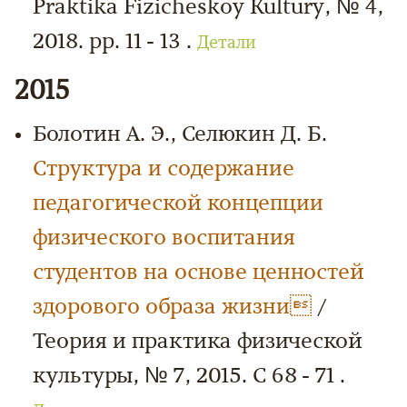
Praktika Fizicheskoy Kultury, № 4,
2018. pp. 11 - 13 .
Детали
2015
Болотин А. Э., Селюкин Д. Б.
Структура и содержание
педагогической концепции
физического воспитания
студентов на основе ценностей
здорового образа жизни
/
Теория и практика физической
культуры, № 7, 2015. С 68 - 71 .