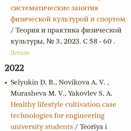
систематические занятия
физической культурой и спортом
/ Теория и практика физической
культуры, № 3, 2023. С 58 - 60 .
Детали
2022
Selyukin D. B., Novikova A. V. ,
Murasheva M. V., Yakovlev S. A.
Healthy lifestyle cultivation case
technologies for engineering
university students
/ Teoriya i