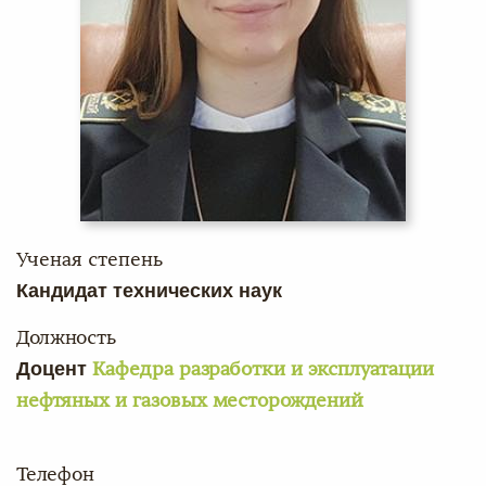
Ученая степень
Кандидат технических наук
Должность
Доцент
Кафедра разработки и эксплуатации
нефтяных и газовых месторождений
Телефон