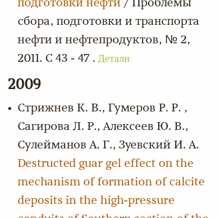
подготовки нефти
/ Проблемы
сбора, подготовки и транспорта
нефти и нефтепродуктов, № 2,
2011. С 43 - 47 .
Детали
2009
Стрижнев К. В., Гумеров Р. Р. ,
Сагирова Л. Р., Алексеев Ю. В.,
Сулейманов А. Г., Зуевский И. А.
Destructed guar gel effect on the
mechanism of formation of calcite
deposits in the high-pressure