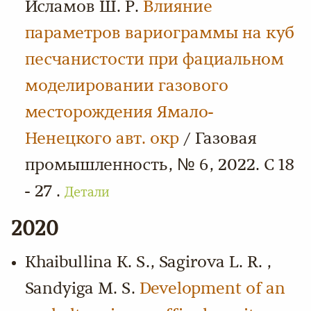
Исламов Ш. Р.
Влияние
параметров вариограммы на куб
песчанистости при фациальном
моделировании газового
месторождения Ямало-
Ненецкого авт. окр
/ Газовая
промышленность, № 6, 2022. С 18
- 27 .
Детали
2020
Khaibullina K. S., Sagirova L. R. ,
Sandyiga M. S.
Development of an