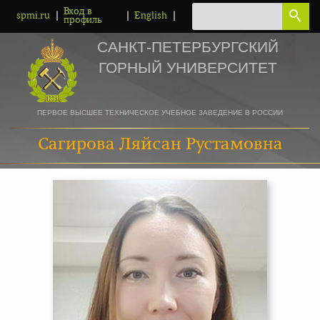
Вход в
|
|
|
spmi.ru
English
профиль
САНКТ-ПЕТЕРБУРГСКИЙ
ГОРНЫЙ УНИВЕРСИТЕТ
ПЕРВОЕ ВЫСШЕЕ ТЕХНИЧЕСКОЕ УЧЕБНОЕ ЗАВЕДЕНИЕ В РОССИИ
Сагирова Ляйсан Рустамовна