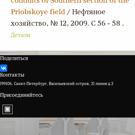
conduits of Southern section of the
Priobskoye field
/ Нефтяное
хозяйство, № 12, 2009. С 56 - 58 .
Детали
Поделиться
Контакты
199106, Санкт-Петербург, Васильевский остров, 21 линия д.2
Присоединяйтесь