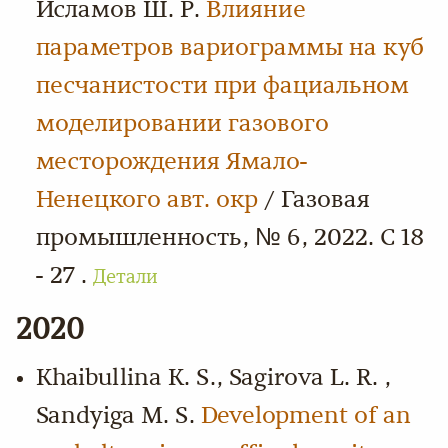
Исламов Ш. Р.
Влияние
параметров вариограммы на куб
песчанистости при фациальном
моделировании газового
месторождения Ямало-
Ненецкого авт. окр
/ Газовая
промышленность, № 6, 2022. С 18
- 27 .
Детали
2020
Khaibullina K. S., Sagirova L. R. ,
Sandyiga M. S.
Development of an