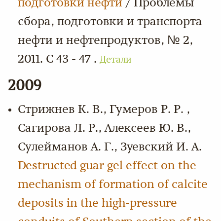
подготовки нефти
/ Проблемы
сбора, подготовки и транспорта
нефти и нефтепродуктов, № 2,
2011. С 43 - 47 .
Детали
2009
Стрижнев К. В., Гумеров Р. Р. ,
Сагирова Л. Р., Алексеев Ю. В.,
Сулейманов А. Г., Зуевский И. А.
Destructed guar gel effect on the
mechanism of formation of calcite
deposits in the high-pressure