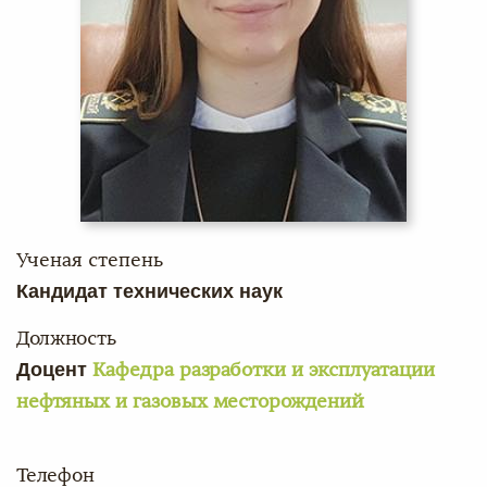
Ученая степень
Кандидат технических наук
Должность
Доцент
Кафедра разработки и эксплуатации
нефтяных и газовых месторождений
Телефон