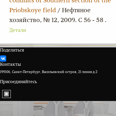
conduits of Southern section of the
Priobskoye field
/ Нефтяное
хозяйство, № 12, 2009. С 56 - 58 .
Детали
Поделиться
Контакты
199106, Санкт-Петербург, Васильевский остров, 21 линия д.2
Присоединяйтесь