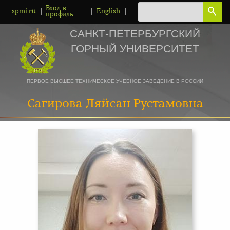
Вход в
|
|
|
spmi.ru
English
профиль
САНКТ-ПЕТЕРБУРГСКИЙ
ГОРНЫЙ УНИВЕРСИТЕТ
ПЕРВОЕ ВЫСШЕЕ ТЕХНИЧЕСКОЕ УЧЕБНОЕ ЗАВЕДЕНИЕ В РОССИИ
Сагирова Ляйсан Рустамовна