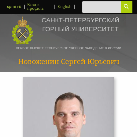
Вход в
|
|
|
spmi.ru
English
профиль
САНКТ-ПЕТЕРБУРГСКИЙ
ГОРНЫЙ УНИВЕРСИТЕТ
ПЕРВОЕ ВЫСШЕЕ ТЕХНИЧЕСКОЕ УЧЕБНОЕ ЗАВЕДЕНИЕ В РОССИИ
Новоженин Сергей Юрьевич