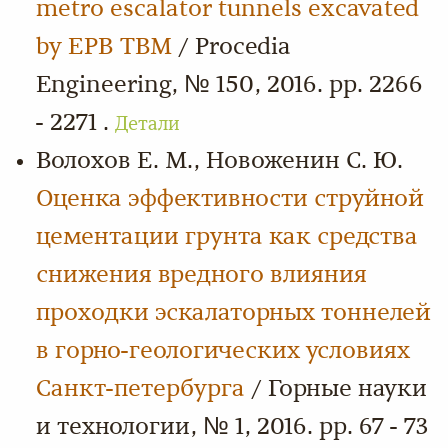
metro escalator tunnels excavated
by EPB TBM
/ Procedia
Engineering, № 150, 2016. pp. 2266
- 2271 .
Детали
Волохов Е. М., Новоженин С. Ю.
Оценка эффективности струйной
цементации грунта как средства
снижения вредного влияния
проходки эскалаторных тоннелей
в горно-геологических условиях
Cанкт-петербурга
/ Горные науки
и технологии, № 1, 2016. pp. 67 - 73