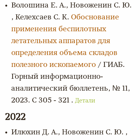
Волошина Е. А., Новоженин С. Ю.
, Келехсаев С. К.
Обоснование
применения беспилотных
летательных аппаратов для
определения объема складов
полезного ископаемого
/ ГИАБ.
Горный информационно-
аналитический бюллетень, № 11,
2023. С 305 - 321 .
Детали
2022
Илюхин Д. А., Новоженин С. Ю. ,