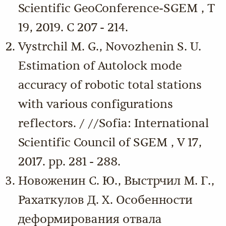
Scientific GeoConference-SGEM , Т
19, 2019. С 207 - 214.
Vystrchil M. G., Novozhenin S. U.
Estimation of Autolock mode
accuracy of robotic total stations
with various configurations
reflectors. / //Sofia: International
Scientific Council of SGEM , V 17,
2017. pp. 281 - 288.
Новоженин С. Ю., Выстрчил М. Г.,
Рахаткулов Д. Х. Особенности
деформирования отвала