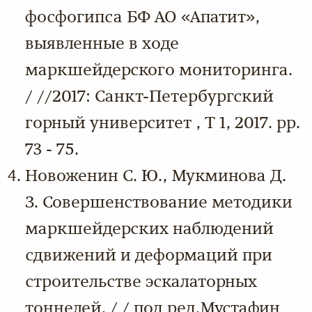
фосфогипса БФ АО «Апатит»,
выявленные в ходе
маркшейдерского мониторинга.
/ //2017: Санкт-Петербургский
горный университет , Т 1, 2017. pp.
73 - 75.
Новоженин С. Ю., Мукминова Д.
З. Совершенствование методики
маркшейдерских наблюдений
сдвижений и деформаций при
строительстве эскалаторных
тоннелей. / / под ред.Мустафин