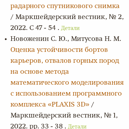
радарного спутникового снимка
/ Маркшейдерский вестник, № 2,
2022. С 47 - 54 .
Детали
Новоженин С. Ю., Митусова Н. М.
Оценка устойчивости бортов
карьеров, отвалов горных пород
на основе метода
математического моделирования
с использованием программного
комплекса «PLAXIS 3D»
/
Маркшейдерский вестник, № 1,
2022. pp. 33 - 38 .
Детали