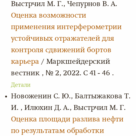
Выстрчил М. Г., Чепурнов В. А.
Оценка возможности
применения интерферометрии
устойчивых отражателей для
контроля сдвижений бортов
карьера
/ Маркшейдерский
вестник , № 2, 2022. С 41 - 46 .
Детали
Новоженин С. Ю., Балтыжакова Т.
И. , Илюхин Д. А., Выстрчил М. Г.
Оценка площади разлива нефти
по результатам обработки