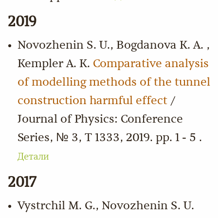
2019
Novozhenin S. U., Bogdanova K. A. ,
Kempler A. K.
Comparative analysis
of modelling methods of the tunnel
construction harmful effect
/
Journal of Physics: Conference
Series, № 3, Т 1333, 2019. pp. 1 - 5 .
Детали
2017
Vystrchil M. G., Novozhenin S. U.