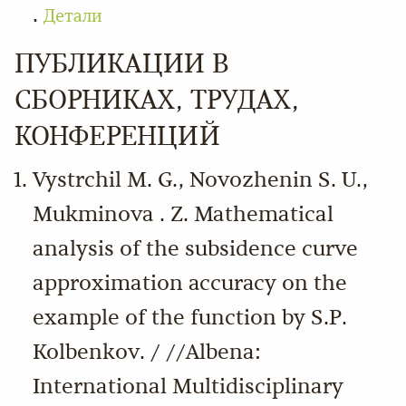
.
Детали
ПУБЛИКАЦИИ В
СБОРНИКАХ, ТРУДАХ,
КОНФЕРЕНЦИЙ
Vystrchil M. G., Novozhenin S. U.,
Mukminova . Z. Mathematical
analysis of the subsidence curve
approximation accuracy on the
example of the function by S.P.
Kolbenkov. / //Albena:
International Multidisciplinary