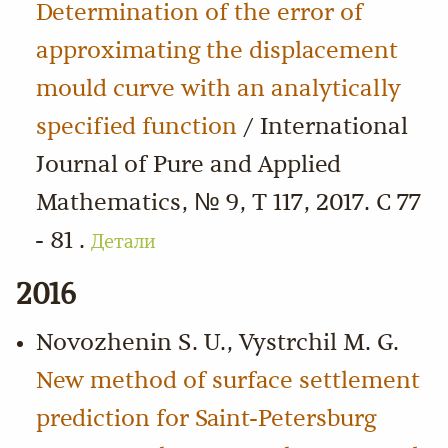
Determination of the error of
approximating the displacement
mould curve with an analytically
specified function
/ International
Journal of Pure and Applied
Mathematics, № 9, Т 117, 2017. С 77
- 81 .
Детали
2016
Novozhenin S. U., Vystrchil M. G.
New method of surface settlement
prediction for Saint-Petersburg