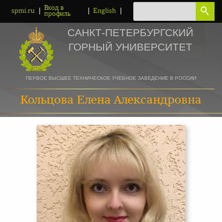
Вход в
|
|
|
spmi.ru
English
профиль
САНКТ-ПЕТЕРБУРГСКИЙ
ГОРНЫЙ УНИВЕРСИТЕТ
ПЕРВОЕ ВЫСШЕЕ ТЕХНИЧЕСКОЕ УЧЕБНОЕ ЗАВЕДЕНИЕ В РОССИИ
Кольцова Елена Александровна