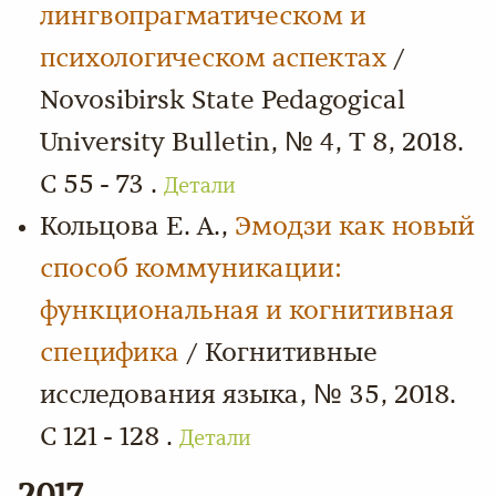
лингвопрагматическом и
психологическом аспектах
/
Novosibirsk State Pedagogical
University Bulletin, № 4, Т 8, 2018.
С 55 - 73 .
Детали
Кольцова Е. А.,
Эмодзи как новый
способ коммуникации:
функциональная и когнитивная
специфика
/ Когнитивные
исследования языка, № 35, 2018.
С 121 - 128 .
Детали