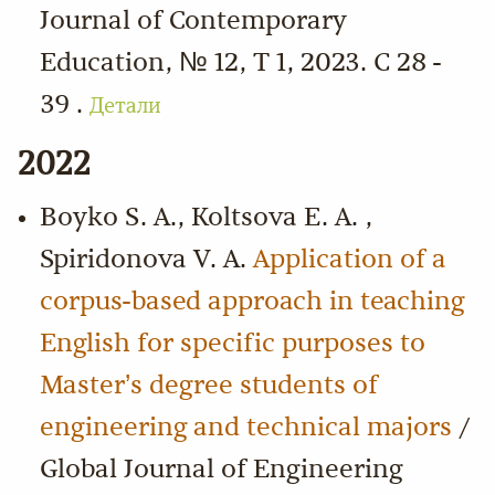
Journal of Contemporary
Education, № 12, Т 1, 2023. С 28 -
39 .
Детали
2022
Boyko S. A., Koltsova E. A. ,
Spiridonova V. A.
Application of a
corpus-based approach in teaching
English for specific purposes to
Master’s degree students of
engineering and technical majors
/
Global Journal of Engineering