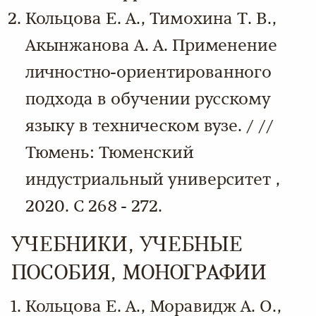
Кольцова Е. А., Тимохина Т. В.,
Акынжанова А. А. Применение
личностно-ориентированного
подхода в обучении русскому
языку в техническом вузе. / //
Тюмень: Тюменский
индустриальный университет ,
2020. С 268 - 272.
УЧЕБНИКИ, УЧЕБНЫЕ
ПОСОБИЯ, МОНОГРАФИИ
Кольцова Е. А., Моравидж А. О.,