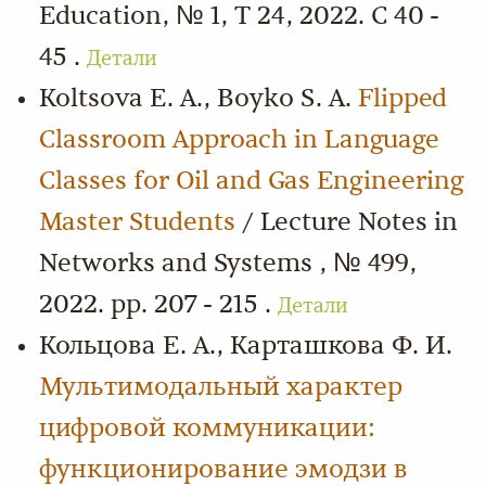
Education, № 1, Т 24, 2022. С 40 -
45 .
Детали
Koltsova E. A., Boyko S. A.
Flipped
Classroom Approach in Language
Classes for Oil and Gas Engineering
Master Students
/ Lecture Notes in
Networks and Systems , № 499,
2022. pp. 207 - 215 .
Детали
Кольцова Е. А., Карташкова Ф. И.
Мультимодальный характер
цифровой коммуникации:
функционирование эмодзи в