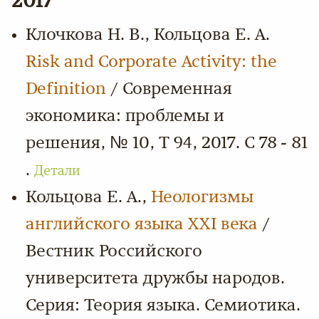
2017
Клочкова Н. В., Кольцова Е. А.
Risk and Corporate Activity: the
Definition
/ Современная
экономика: проблемы и
решения, № 10, Т 94, 2017. С 78 - 81
.
Детали
Кольцова Е. А.,
Неологизмы
английского языка XXI века
/
Вестник Российского
университета дружбы народов.
Серия: Теория языка. Семиотика.