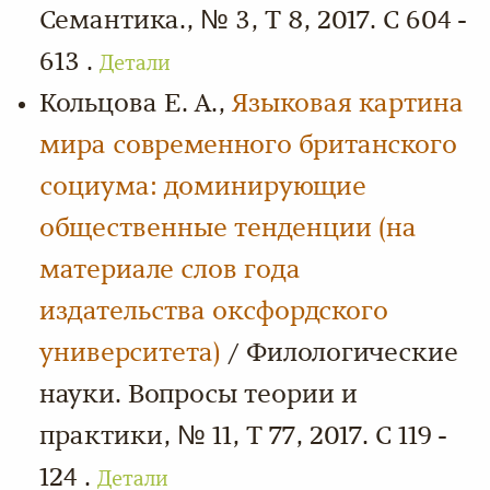
Семантика., № 3, Т 8, 2017. С 604 -
613 .
Детали
Кольцова Е. А.,
Языковая картина
мира современного британского
социума: доминирующие
общественные тенденции (на
материале слов года
издательства оксфордского
университета)
/ Филологические
науки. Вопросы теории и
практики, № 11, Т 77, 2017. С 119 -
124 .
Детали