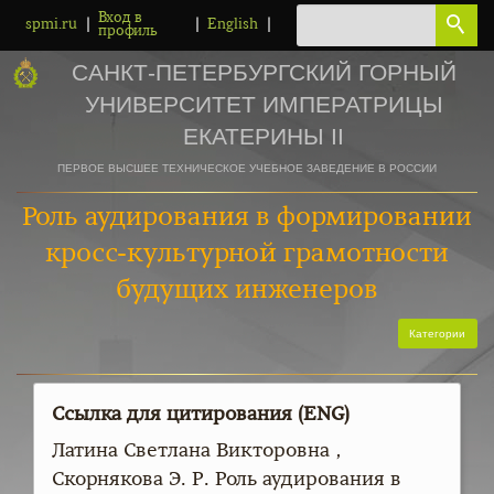
Вход в
|
|
|
spmi.ru
English
профиль
САНКТ-ПЕТЕРБУРГСКИЙ ГОРНЫЙ
УНИВЕРСИТЕТ ИМПЕРАТРИЦЫ
ЕКАТЕРИНЫ II
ПЕРВОЕ ВЫСШЕЕ ТЕХНИЧЕСКОЕ УЧЕБНОЕ ЗАВЕДЕНИЕ В РОССИИ
Роль аудирования в формировании
кросс-культурной грамотности
будущих инженеров
Категории
Ссылка для цитирования (ENG)
Латина Светлана Викторовна ,
Скорнякова Э. Р. Роль аудирования в