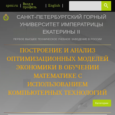
Вход в
|
|
|
spmi.ru
English
профиль
САНКТ-ПЕТЕРБУРГСКИЙ ГОРНЫЙ
УНИВЕРСИТЕТ ИМПЕРАТРИЦЫ
ЕКАТЕРИНЫ II
ПЕРВОЕ ВЫСШЕЕ ТЕХНИЧЕСКОЕ УЧЕБНОЕ ЗАВЕДЕНИЕ В РОССИИ
ПОСТРОЕНИЕ И АНАЛИЗ
ОПТИМИЗАЦИОННЫХ МОДЕЛЕЙ
ЭКОНОМИКИ В ОБУЧЕНИИ
МАТЕМАТИКЕ С
ИСПОЛЬЗОВАНИЕМ
КОМПЬЮТЕРНЫХ ТЕХНОЛОГИЙ
Категории