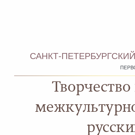
САНКТ-ПЕТЕРБУРГСКИЙ
ПЕРВ
Творчество 
межкультурног
русски