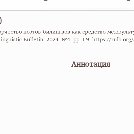
)
ворчество поэтов-билингвов как средство межкульту
uistic Bulletin. 2024. №4. pp. 1-9. https://rulb.org
Аннотация