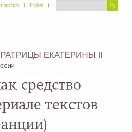
|
|
 в профиль
English
РАТРИЦЫ ЕКАТЕРИНЫ II
ОССИИ
как средство
ериале текстов
ранции)