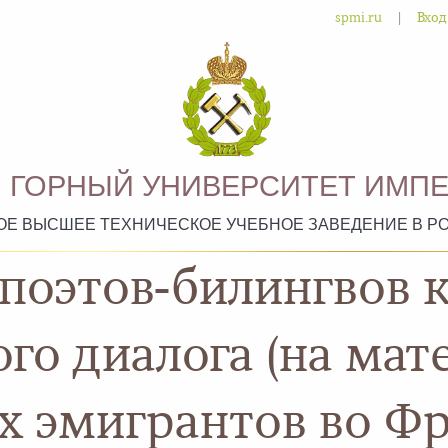
|
spmi.ru
Вход
 ГОРНЫЙ УНИВЕРСИТЕТ ИМПЕ
ОЕ ВЫСШЕЕ ТЕХНИЧЕСКОЕ УЧЕБНОЕ ЗАВЕДЕНИЕ В Р
поэтов-билингвов 
о диалога (на мат
х эмигрантов во Ф