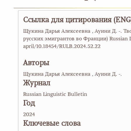
Ссылка для цитирования (ENG
Щукина Дарья Алексеевна , Ауини Д. -. Т
русских эмигрантов во Франции) Russian Ling
april/10.18454/RULB.2024.52.22
Авторы
Щукина Дарья Алексеевна , Ауини Д. -.
Журнал
Russian Linguistic Bulletin
Год
2024
Ключевые слова