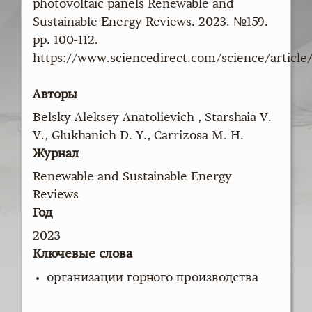
photovoltaic panels Renewable and
Sustainable Energy Reviews. 2023. №159.
pp. 100-112.
https://www.sciencedirect.com/science/article
Авторы
Belsky Aleksey Anatolievich , Starshaia V.
V., Glukhanich D. Y., Carrizosa M. H.
Журнал
Renewable and Sustainable Energy
Reviews
Год
2023
Ключевые слова
организации горного производства