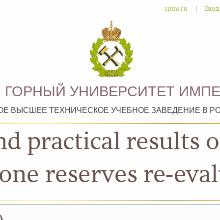
|
spmi.ru
Вход
 ГОРНЫЙ УНИВЕРСИТЕТ ИМПЕ
ОЕ ВЫСШЕЕ ТЕХНИЧЕСКОЕ УЧЕБНОЕ ЗАВЕДЕНИЕ В Р
d practical results
one reserves re-eva