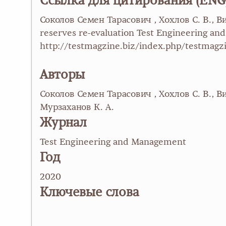
Ссылка для цитирования (ENG
Соколов Семен Тарасович , Хохлов С. В., Ви
reserves re-evaluation Test Engineering a
http://testmagzine.biz/index.php/testmagz
Авторы
Соколов Семен Тарасович , Хохлов С. В., В
Мурзаханов К. А.
Журнал
Test Engineering and Management
Год
2020
Ключевые слова