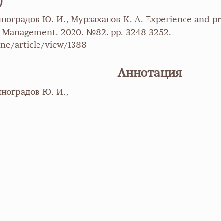
)
ноградов Ю. И., Мурзаханов К. А. Experience and pra
nd Management. 2020. №82. pp. 3248-3252.
ine/article/view/1388
Аннотация
иноградов Ю. И.,