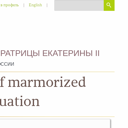
|
|
 в профиль
English
РАТРИЦЫ ЕКАТЕРИНЫ II
ОССИИ
 of marmorized
luation