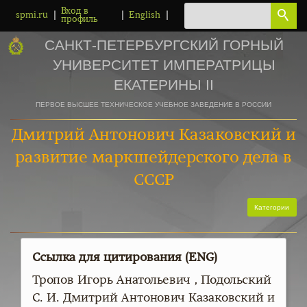
Вход в
|
|
|
spmi.ru
English
профиль
САНКТ-ПЕТЕРБУРГСКИЙ ГОРНЫЙ
УНИВЕРСИТЕТ ИМПЕРАТРИЦЫ
ЕКАТЕРИНЫ II
ПЕРВОЕ ВЫСШЕЕ ТЕХНИЧЕСКОЕ УЧЕБНОЕ ЗАВЕДЕНИЕ В РОССИИ
Дмитрий Антонович Казаковский и
развитие маркшейдерского дела в
СССР
Категории
Ссылка для цитирования (ENG)
Тропов Игорь Анатольевич , Подольский
С. И. Дмитрий Антонович Казаковский и