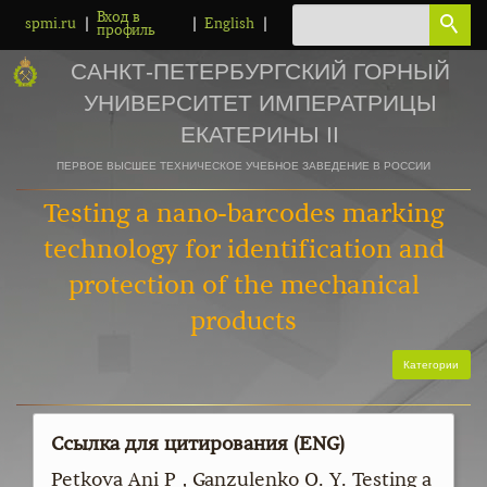
Вход в
|
|
|
spmi.ru
English
профиль
САНКТ-ПЕТЕРБУРГСКИЙ ГОРНЫЙ
УНИВЕРСИТЕТ ИМПЕРАТРИЦЫ
ЕКАТЕРИНЫ II
ПЕРВОЕ ВЫСШЕЕ ТЕХНИЧЕСКОЕ УЧЕБНОЕ ЗАВЕДЕНИЕ В РОССИИ
Testing a nano-barcodes marking
technology for identification and
protection of the mechanical
products
Категории
Ссылка для цитирования (ENG)
Petkova Ani P , Ganzulenko O. Y. Testing a