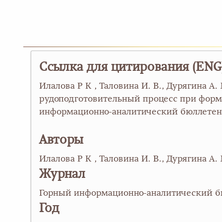
Ссылка для цитирования (ENG
Илалова Р К , Таловина И. В., Дурягина 
рудоподготовительный процесс при форм
информационно-аналитический бюллетень. 2
Авторы
Илалова Р К , Таловина И. В., Дурягина А.
Журнал
Горный информационно-аналитический б
Год