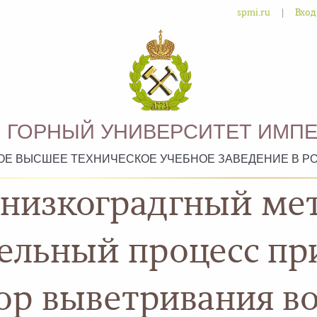
|
spmi.ru
Вход
 ГОРНЫЙ УНИВЕРСИТЕТ ИМПЕ
ОЕ ВЫСШЕЕ ТЕХНИЧЕСКОЕ УЧЕБНОЕ ЗАВЕДЕНИЕ В Р
 низкоградгный ме
ельный процесс п
ор выветривания во