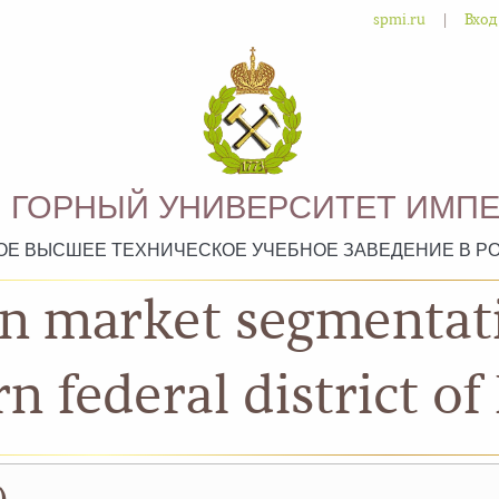
|
spmi.ru
Вход
 ГОРНЫЙ УНИВЕРСИТЕТ ИМПЕ
ОЕ ВЫСШЕЕ ТЕХНИЧЕСКОЕ УЧЕБНОЕ ЗАВЕДЕНИЕ В Р
n market segmentati
n federal district of