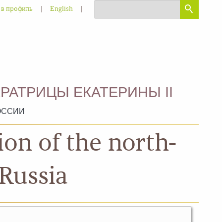
|
|
 в профиль
English
РАТРИЦЫ ЕКАТЕРИНЫ II
ОССИИ
on of the north-
 Russia