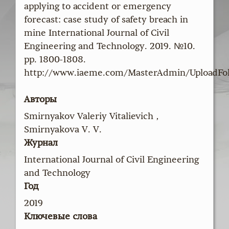
applying to accident or emergency
forecast: case study of safety breach in
mine International Journal of Civil
Engineering and Technology. 2019. №10.
pp. 1800-1808.
http://www.iaeme.com/MasterAdmin/UploadFol
Авторы
Smirnyakov Valeriy Vitalievich ,
Smirnyakova V. V.
Журнал
International Journal of Civil Engineering
and Technology
Год
2019
Ключевые слова