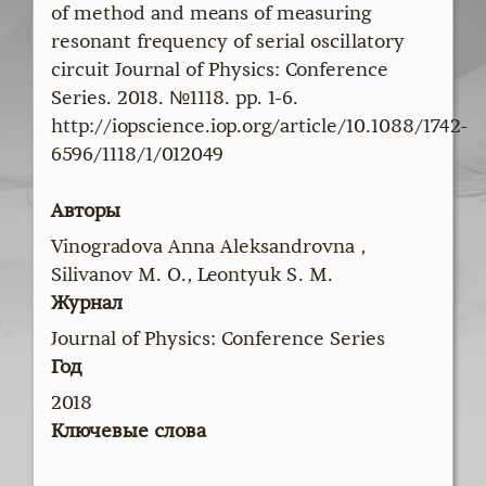
of method and means of measuring
resonant frequency of serial oscillatory
circuit Journal of Physics: Conference
Series. 2018. №1118. pp. 1-6.
http://iopscience.iop.org/article/10.1088/1742-
6596/1118/1/012049
Авторы
Vinogradova Anna Aleksandrovna ,
Silivanov M. O., Leontyuk S. M.
Журнал
Journal of Physics: Conference Series
Год
2018
Ключевые слова