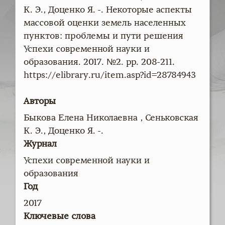
К. Э., Доценко Я. -. Некоторые аспекты
массовой оценки земель населенных
пунктов: проблемы и пути решения
Успехи современной науки и
образования. 2017. №2. pp. 208-211.
https://elibrary.ru/item.asp?id=28784943
Авторы
Быкова Елена Николаевна , Сеньковская
К. Э., Доценко Я. -.
Журнал
Успехи современной науки и
образования
Год
2017
Ключевые слова