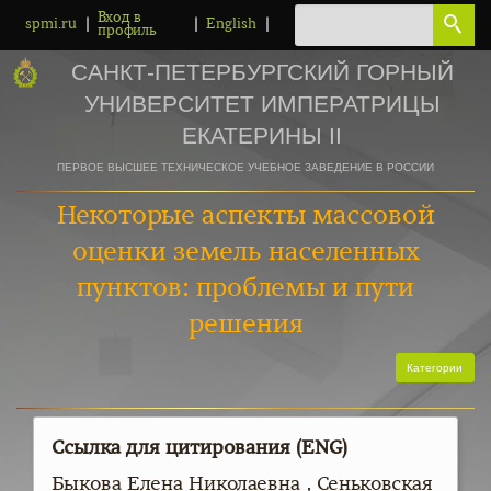
Вход в
|
|
|
spmi.ru
English
профиль
САНКТ-ПЕТЕРБУРГСКИЙ ГОРНЫЙ
УНИВЕРСИТЕТ ИМПЕРАТРИЦЫ
ЕКАТЕРИНЫ II
ПЕРВОЕ ВЫСШЕЕ ТЕХНИЧЕСКОЕ УЧЕБНОЕ ЗАВЕДЕНИЕ В РОССИИ
Некоторые аспекты массовой
оценки земель населенных
пунктов: проблемы и пути
решения
Категории
Ссылка для цитирования (ENG)
Быкова Елена Николаевна , Сеньковская