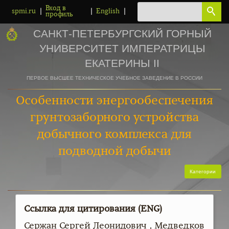
Вход в
|
|
|
spmi.ru
English
профиль
САНКТ-ПЕТЕРБУРГСКИЙ ГОРНЫЙ
УНИВЕРСИТЕТ ИМПЕРАТРИЦЫ
ЕКАТЕРИНЫ II
ПЕРВОЕ ВЫСШЕЕ ТЕХНИЧЕСКОЕ УЧЕБНОЕ ЗАВЕДЕНИЕ В РОССИИ
Особенности энергообеспечения
грунтозаборного устройства
добычного комплекса для
подводной добычи
Категории
Ссылка для цитирования (ENG)
Сержан Сергей Леонидович , Медведков