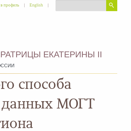
|
|
 в профиль
English
РАТРИЦЫ ЕКАТЕРИНЫ II
ОССИИ
го способа
е данных МОГТ
гиона