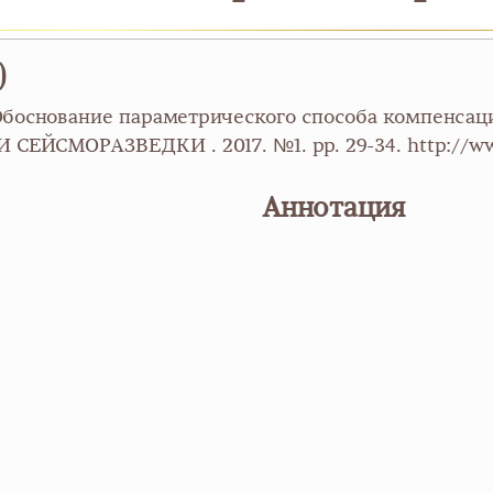
)
 Обоснование параметрического способа компенса
ЕЙСМОРАЗВЕДКИ . 2017. №1. pp. 29-34. http://www.i
Аннотация