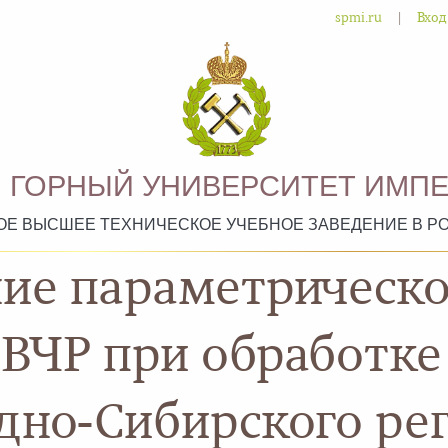
|
spmi.ru
Вход
 ГОРНЫЙ УНИВЕРСИТЕТ ИМПЕ
ОЕ ВЫСШЕЕ ТЕХНИЧЕСКОЕ УЧЕБНОЕ ЗАВЕДЕНИЕ В Р
ие параметрическо
ВЧР при обработк
дно-Сибирского ре