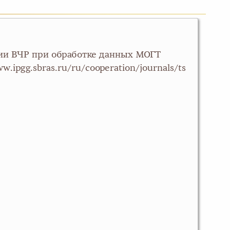
ции ВЧР при обработке данных МОГТ
pgg.sbras.ru/ru/cooperation/journals/ts