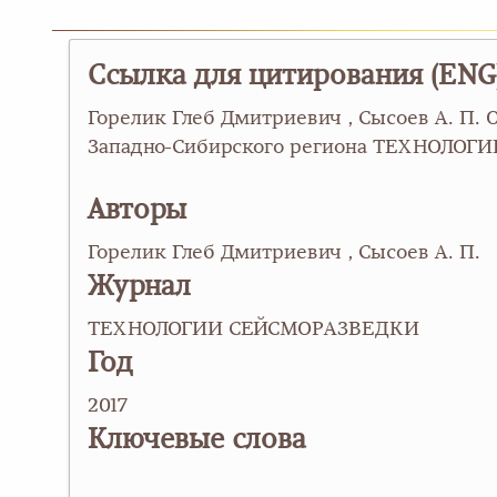
Ссылка для цитирования (ENG
Горелик Глеб Дмитриевич , Сысоев А. П.
Западно-Сибирского региона ТЕХНОЛОГИИ С
Авторы
Горелик Глеб Дмитриевич , Сысоев А. П.
Журнал
ТЕХНОЛОГИИ СЕЙСМОРАЗВЕДКИ
Год
2017
Ключевые слова