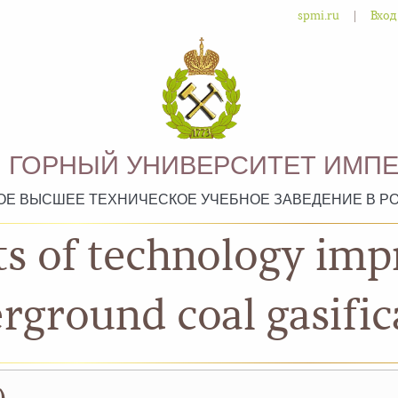
|
spmi.ru
Вход
 ГОРНЫЙ УНИВЕРСИТЕТ ИМПЕ
ОЕ ВЫСШЕЕ ТЕХНИЧЕСКОЕ УЧЕБНОЕ ЗАВЕДЕНИЕ В Р
s of technology im
rground coal gasific