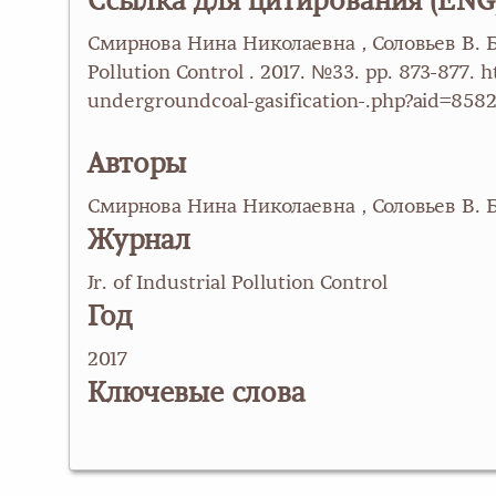
Ссылка для цитирования (ENG
Смирнова Нина Николаевна , Соловьев В. Б. 
Pollution Control . 2017. №33. pp. 873-877.
undergroundcoal-gasification-.php?aid=858
Авторы
Смирнова Нина Николаевна , Соловьев В. Б
Журнал
Jr. of Industrial Pollution Control
Год
2017
Ключевые слова