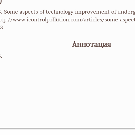
)
Some aspects of technology improvement of undergroun
 http://www.icontrolpollution.com/articles/some-aspe
23
Аннотация
.