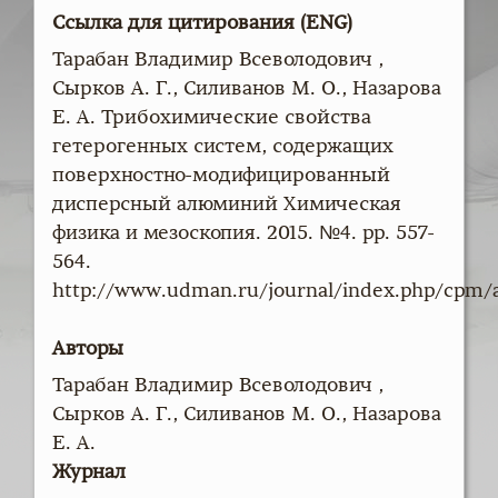
Ссылка для цитирования (ENG)
Тарабан Владимир Всеволодович ,
Сырков А. Г., Силиванов М. О., Назарова
Е. А. Трибохимические свойства
гетерогенных систем, содержащих
поверхностно-модифицированный
дисперсный алюминий Химическая
физика и мезоскопия. 2015. №4. pp. 557-
564.
http://www.udman.ru/journal/index.php/cpm/a
Авторы
Тарабан Владимир Всеволодович ,
Сырков А. Г., Силиванов М. О., Назарова
Е. А.
Журнал