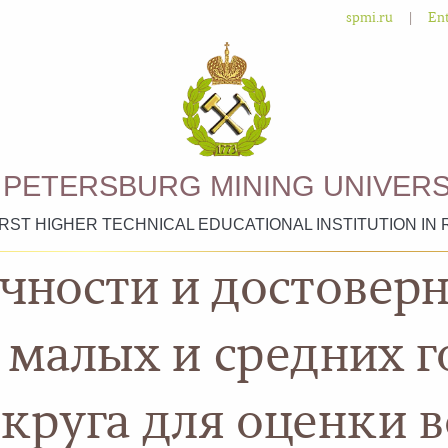
|
spmi.ru
Ent
. PETERSBURG MINING UNIVERS
IRST HIGHER TECHNICAL EDUCATIONAL INSTITUTION IN 
очности и достовер
малых и средних г
округа для оценки 