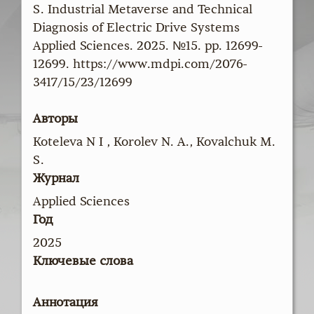
S. Industrial Metaverse and Technical
Diagnosis of Electric Drive Systems
Applied Sciences. 2025. №15. pp. 12699-
12699. https://www.mdpi.com/2076-
3417/15/23/12699
Авторы
Koteleva N I , Korolev N. A., Kovalchuk M.
S.
Журнал
Applied Sciences
Год
2025
Ключевые слова
Аннотация