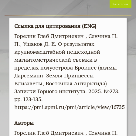
Категории
Ссылка для цитирования (ENG)
Горелик Глеб Дмитриевич , Сенчина Н.
П., Ушаков Д. Е. О результатах
крупномасштабной пешеходной
магнитометрической съемки в
пределах полуострова Брокнес (холмы
Ларсеманн, Земля Принцессы
Елизаветы, Восточная Антарктида)
Записки Горного института. 2025. №273.
pp. 123-135.
https://pmi.spmi.ru/pmi/article/view/16735
Авторы
Горелик Глеб Дмитриевич , Сенчина Н.