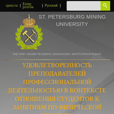
Enter
|
|
|
spmi.ru
Русский
profile
ST. PETERSBURG MINING
UNIVERSITY
THE FIRST HIGHER TECHNICAL EDUCATIONAL INSTITUTION IN RUSSIA
УДОВЛЕТВОРЕННОСТЬ
ПРЕПОДАВАТЕЛЕЙ
ПРОФЕССИОНАЛЬНОЙ
ДЕЯТЕЛЬНОСТЬЮ В КОНТЕКСТЕ
ОТНОШЕНИЯ СТУДЕНТОВ К
ЗАНЯТИЯМ ПО ФИЗИЧЕСКОЙ