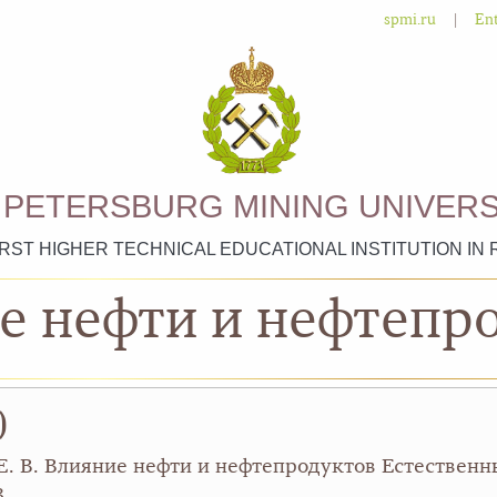
|
spmi.ru
Ent
. PETERSBURG MINING UNIVERS
IRST HIGHER TECHNICAL EDUCATIONAL INSTITUTION IN 
е нефти и нефтепр
)
 Е. В. Влияние нефти и нефтепродуктов Естественны
3