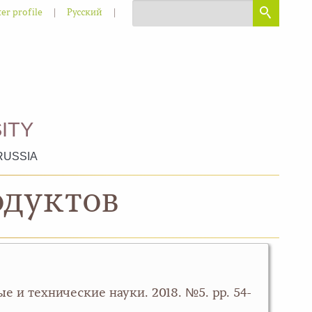
|
|
er profile
Русский
ITY
RUSSIA
одуктов
е и технические науки. 2018. №5. pp. 54-