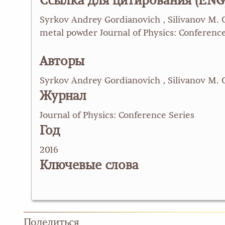
Ссылка для цитирования (ENG
Syrkov Andrey Gordianovich , Silivanov M. O
metal powder Journal of Physics: Conference
Авторы
Syrkov Andrey Gordianovich , Silivanov M. 
Журнал
Journal of Physics: Conference Series
Год
2016
Ключевые слова
Поделиться