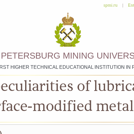
|
spmi.ru
Ent
. PETERSBURG MINING UNIVERS
IRST HIGHER TECHNICAL EDUCATIONAL INSTITUTION IN 
eculiarities of lubri
rface-modified meta