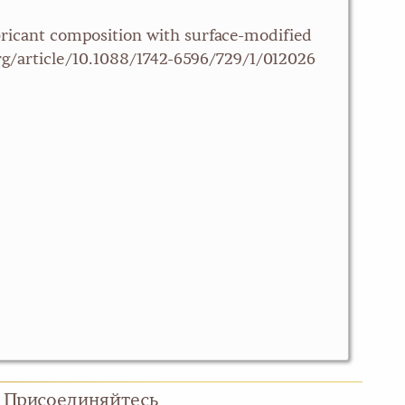
bricant composition with surface-modified
org/article/10.1088/1742-6596/729/1/012026
Присоединяйтесь