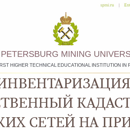
|
spmi.ru
Ent
. PETERSBURG MINING UNIVERS
IRST HIGHER TECHNICAL EDUCATIONAL INSTITUTION IN 
ИНВЕНТАРИЗАЦИЯ
СТВЕННЫЙ КАДАС
ИХ СЕТЕЙ НА ПР