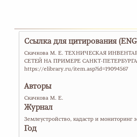
Ссылка для цитирования (ENG
Скачкова М. Е. ТЕХНИЧЕСКАЯ ИНВЕН
СЕТЕЙ НА ПРИМЕРЕ САНКТ-ПЕТЕРБУРГА Земл
https://elibrary.ru/item.asp?id=19094567
Авторы
Скачкова М. Е.
Журнал
Землеустройство, кадастр и мониторинг 
Год