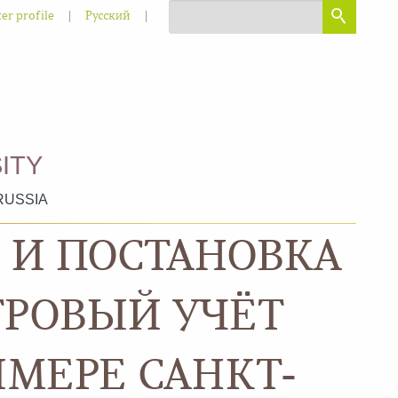
|
|
er profile
Русский
ITY
RUSSIA
 И ПОСТАНОВКА
ТРОВЫЙ УЧЁТ
ИМЕРЕ САНКТ-