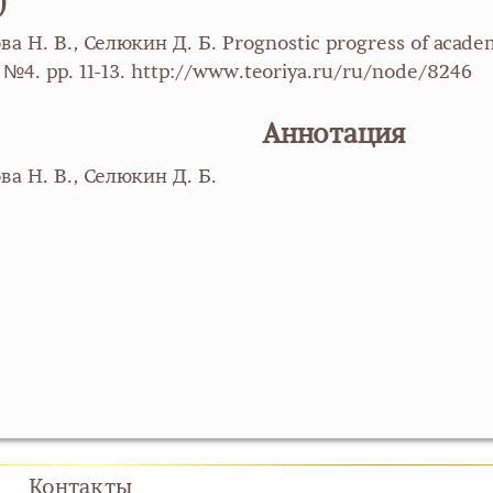
)
Н. В., Селюкин Д. Б. Prognostic progress of academi
8. №4. pp. 11-13. http://www.teoriya.ru/ru/node/8246
Аннотация
а Н. В., Селюкин Д. Б.
Контакты