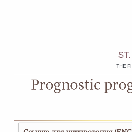
ST
THE F
Prognostic prog