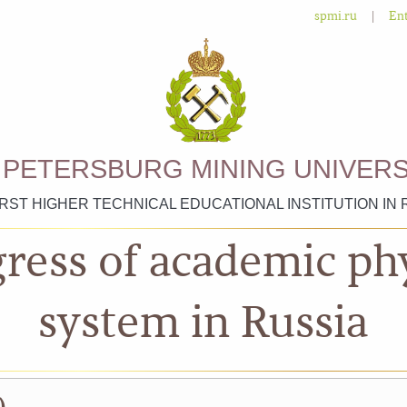
|
spmi.ru
Ent
. PETERSBURG MINING UNIVERS
IRST HIGHER TECHNICAL EDUCATIONAL INSTITUTION IN 
ress of academic ph
system in Russia