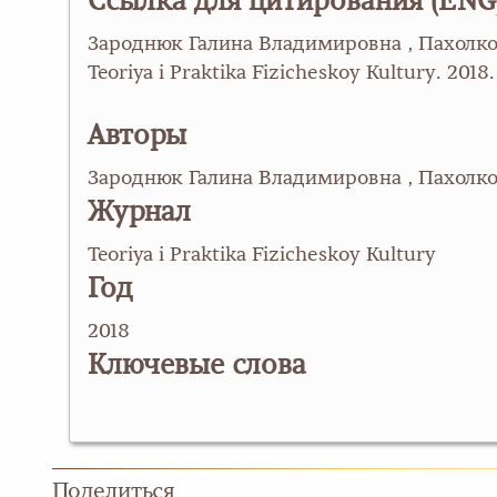
Ссылка для цитирования (ENG
Зароднюк Галина Владимировна , Пахолкова 
Teoriya i Praktika Fizicheskoy Kultury. 201
Авторы
Зароднюк Галина Владимировна , Пахолков
Журнал
Teoriya i Praktika Fizicheskoy Kultury
Год
2018
Ключевые слова
Поделиться