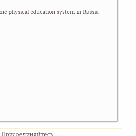
c physical education system in Russia
Присоединяйтесь